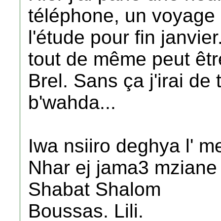
téléphone, un voyage 
l'étude pour fin janvier
tout de même peut êt
Brel. Sans ça j'irai de
b'wahda...
Iwa nsiiro deghya l' m
Nhar ej jama3 mziane 
Shabat Shalom
Boussas. Lili.