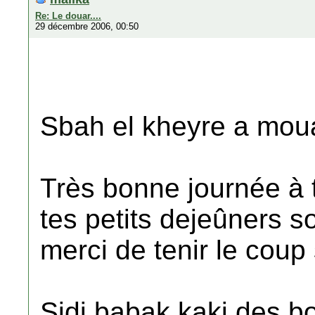
Re: Le douar....
29 décembre 2006, 00:50
Sbah el kheyre a moua
Très bonne journée à 
tes petits dejeûners s
merci de tenir le coup 
Sidi babak kaki des b