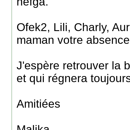
nefga.
Ofek2, Lili, Charly, A
maman votre absence s
J'espère retrouver la
et qui régnera toujours
Amitiées
Malika