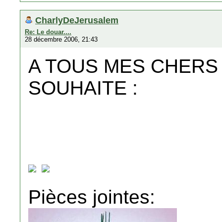
CharlyDeJerusalem
Re: Le douar....
28 décembre 2006, 21:43
A TOUS MES CHERS
SOUHAITE :
Pièces jointes: