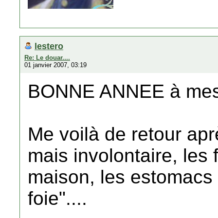
lestero
Re: Le douar....
01 janvier 2007, 03:19
BONNE ANNEE à mes 
Me voilà de retour ap
mais involontaire, les
maison, les estomacs e
foie"....