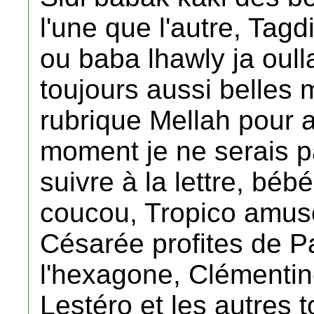
l'une que l'autre, Tag
ou baba lhawly ja oull
toujours aussi belles m
rubrique Mellah pour a
moment je ne serais p
suivre à la lettre, bé
coucou, Tropico amuse
Césarée profites de Pa
l'hexagone, Clémentine
Lestéro et les autres