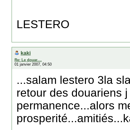
LESTERO
kaki
Re: Le douar....
01 janvier 2007, 04:50
...salam lestero 3la sl
retour des douariens j
permanence...alors mei
prosperité...amitiés...k