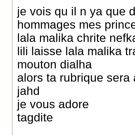
je vois qu il n ya que
hommages mes princ
lala malika chrite nefka
lili laisse lala malika t
mouton dialha
alors ta rubrique sera 
jahd
je vous adore
tagdite