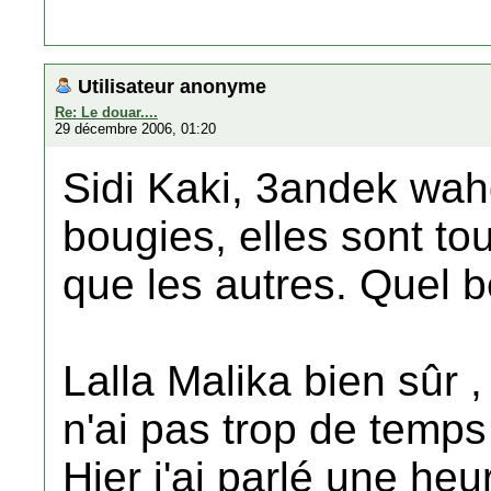
Utilisateur anonyme
Re: Le douar....
29 décembre 2006, 01:20
Sidi Kaki, 3andek wah
bougies, elles sont to
que les autres. Quel 
Lalla Malika bien sûr , 
n'ai pas trop de temps
Hier j'ai parlé une he