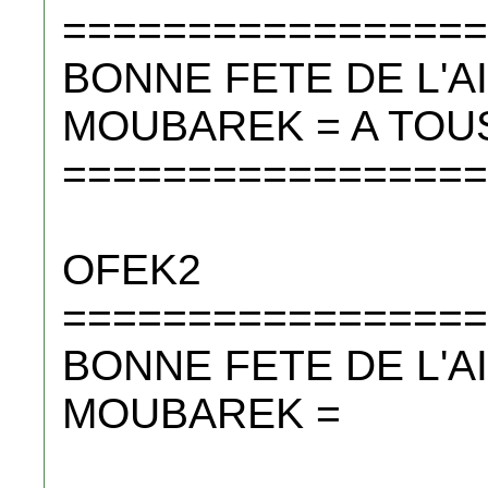
=================
BONNE FETE DE L'AI
MOUBAREK = A TOU
=================
OFEK2
=================
BONNE FETE DE L'AI
MOUBAREK =