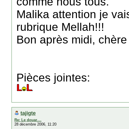
comme nous tous.
Malika attention je vai
rubrique Mellah!!!
Bon après midi, chère 
Pièces jointes:
tajigte
Re: Le douar....
28 décembre 2006, 11:20