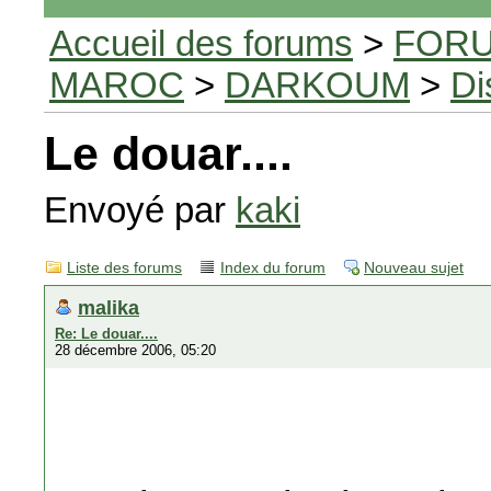
Accueil des forums
>
FORU
MAROC
>
DARKOUM
>
Di
Le douar....
Envoyé par
kaki
Liste des forums
Index du forum
Nouveau sujet
malika
Re: Le douar....
28 décembre 2006, 05:20