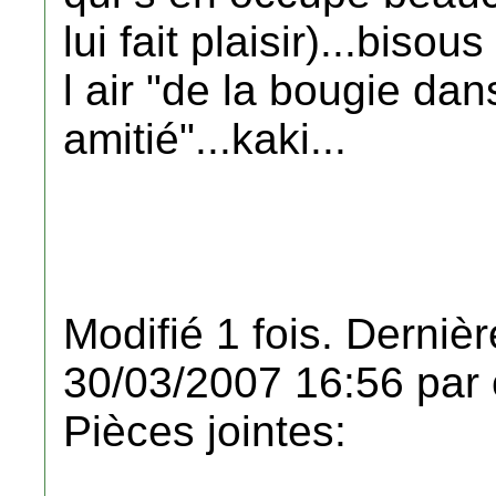
lui fait plaisir)...bis
l air "de la bougie dan
amitié"...kaki...
Modifié 1 fois. Dernièr
30/03/2007 16:56 par 
Pièces jointes: