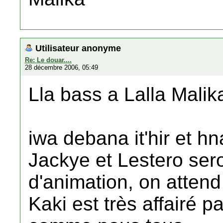
Utilisateur anonyme
Re: Le douar....
28 décembre 2006, 05:49
Lla bass a Lalla Malik
iwa debana it'hir et 
Jackye et Lestero sero
d'animation, on attend
Kaki est très affairé p