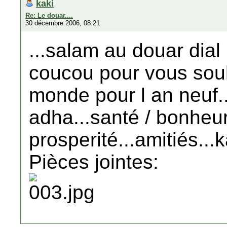
kaki
Re: Le douar....
30 décembre 2006, 08:21
...salam au douar dial
coucou pour vous souh
monde pour l an neuf..
adha...santé / bonheur
prosperité...amitiés...k
Pièces jointes: