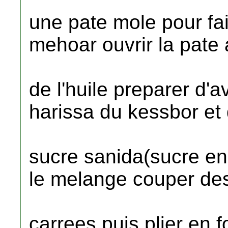
une pate mole pour fa
mehoar ouvrir la pate
de l'huile preparer d
harissa du kessbor et
sucre sanida(sucre e
le melange couper de
carrees puis plier en 