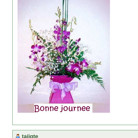
tajigte