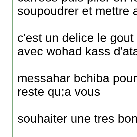
soupoudrer et mettre 
c'est un delice le gout
avec wohad kass d'at
messahar bchiba pour 
reste qu;a vous
souhaiter une tres b