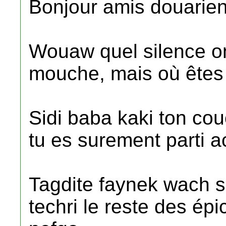
Bonjour amis douarien
Wouaw quel silence on
mouche, mais où êtes
Sidi baba kaki ton co
tu es surement parti a
Tagdite faynek wach s
techri le reste des épi