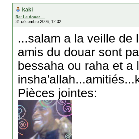
kaki
Re: Le douar....
31 décembre 2006, 12:02
...salam a la veille de
amis du douar sont parti
bessaha ou raha et a 
insha'allah...amitiés...k
Pièces jointes: