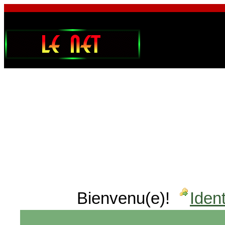
Bienvenu(e)!
Ident