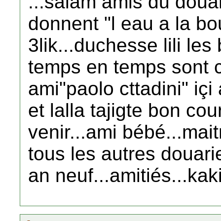
...salam amis du douar
donnent "l eau a la bo
3lik...duchesse lili le
temps en temps sont c
ami"paolo cttadini" içi
et lalla tajigte bon co
venir...ami bébé...maitr
tous les autres douari
an neuf...amitiés...kaki