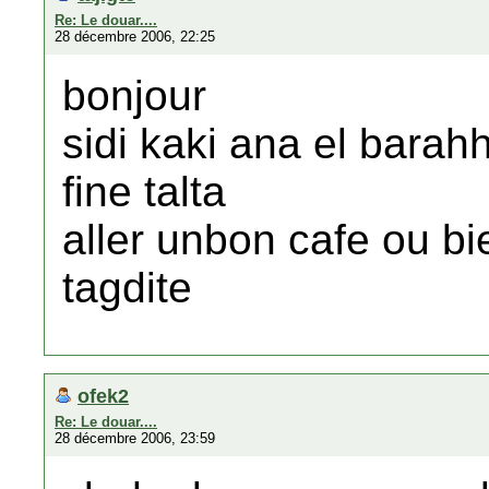
Re: Le douar....
28 décembre 2006, 22:25
bonjour
sidi kaki ana el barah
fine talta
aller unbon cafe ou b
tagdite
ofek2
Re: Le douar....
28 décembre 2006, 23:59