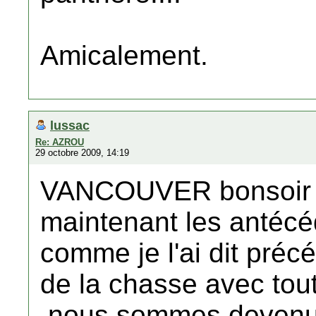
Amicalement.
lussac
Re: AZROU
29 octobre 2009, 14:19
VANCOUVER bonsoir ,
maintenant les antécé
comme je l'ai dit préc
de la chasse avec tou
,nous sommes devenus