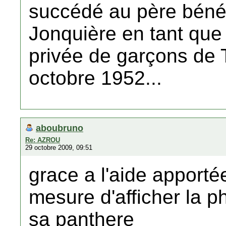
succédé au père bénéd
Jonquière en tant que d
privée de garçons de 
octobre 1952...
aboubruno
Re: AZROU
29 octobre 2009, 09:51
grace a l'aide apporté
mesure d'afficher la p
sa panthere