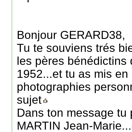
Bonjour GERARD38,
Tu te souviens trés bi
les pères bénédictin
1952...et tu as mis en
photographies person
sujet
Dans ton message tu p
MARTIN Jean-Marie...q