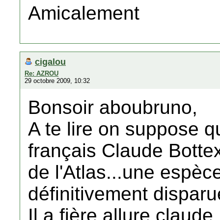
Amicalement
cigalou
Re: AZROU
29 octobre 2009, 10:32
Bonsoir aboubruno,
A te lire on suppose q
français Claude Bottex
de l'Atlas...une espèc
définitivement disparue
Il a fière allure claud