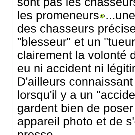
sont pas les chasseur
les promeneurs
...un
des chasseurs précise
"blesseur" et un "tueur
clairement la volonté d
eu ni accident ni légit
D'ailleurs connaissant
lorsqu'il y a un "accid
gardent bien de poser
appareil photo et de s'
presse...