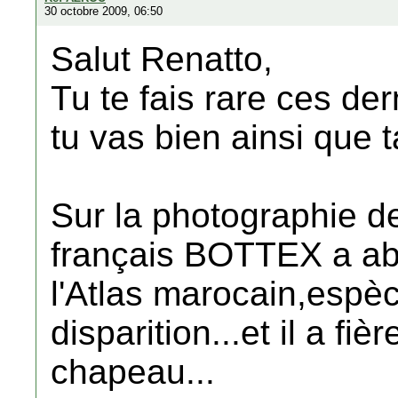
30 octobre 2009, 06:50
Salut Renatto,
Tu te fais rare ces de
tu vas bien ainsi que ta
Sur la photographie d
français BOTTEX a ab
l'Atlas marocain,espè
disparition...et il a fi
chapeau...