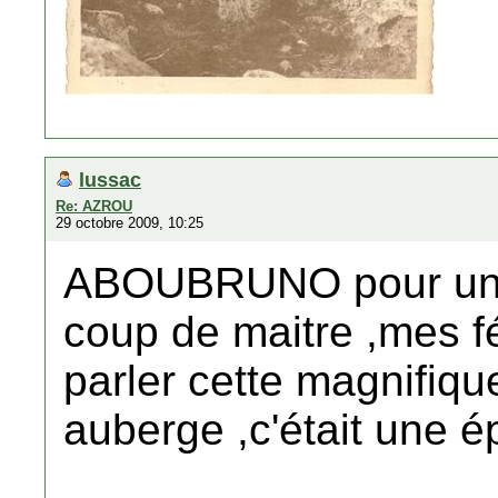
lussac
Re: AZROU
29 octobre 2009, 10:25
ABOUBRUNO pour un c
coup de maitre ,mes fél
parler cette magnifiqu
auberge ,c'était une 