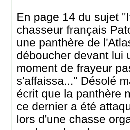
En page 14 du sujet "I
chasseur français Pa
une panthère de l'Atlas
déboucher devant lui 
moment de frayeur passé
s'affaissa..." Désolé 
écrit que la panthère 
ce dernier a été attaqu
lors d'une chasse orga