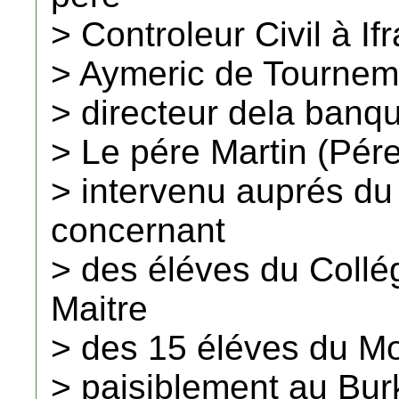
> Controleur Civil à I
> Aymeric de Tournemir
> directeur dela banq
> Le pére Martin (Pére
> intervenu auprés d
concernant
> des éléves du Collég
Maitre
> des 15 éléves du Mo
> paisiblement au Bur