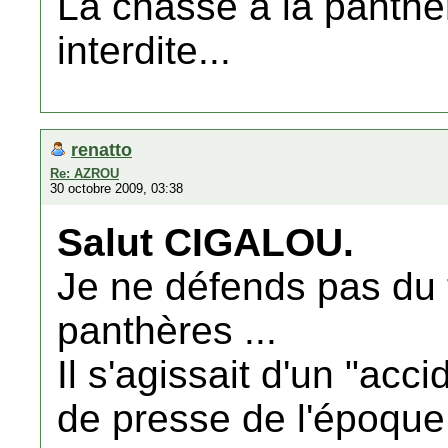
La chasse à la panthè
interdite...
renatto
Re: AZROU
30 octobre 2009, 03:38
Salut CIGALOU.
Je ne défends pas du 
panthères ...
Il s'agissait d'un "accide
de presse de l'époque 