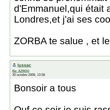
d'Emmanuel,qui était a
Londres,et j'ai ses c
ZORBA te salue , et l
lussac
Re: AZROU
30 octobre 2009, 13:58
Bonsoir a tous
Ouf ce soir je suis ras