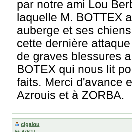
par notre ami Lou Berb
laquelle M. BOTTEX a 
auberge et ses chiens
cette dernière attaque
de graves blessures 
BOTEX qui nous lit pou
faits. Merci d'avance e
Azrouis et à ZORBA.
cigalou
Re: AZROU