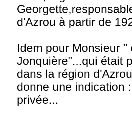
Georgette,responsable
d'Azrou à partir de 192
Idem pour Monsieur " d
Jonquière"...qui était
dans la région d'Azro
donne une indication : i
privée...