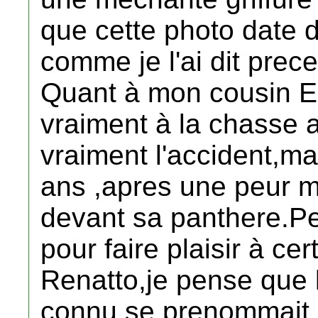
que cette photo date 
comme je l'ai dit pre
Quant à mon cousin Em
vraiment à la chasse a
vraiment l'accident,m
ans ,apres une peur mo
devant sa panthere.Peut
pour faire plaisir à cer
Renatto,je pense que 
connu se prenommait