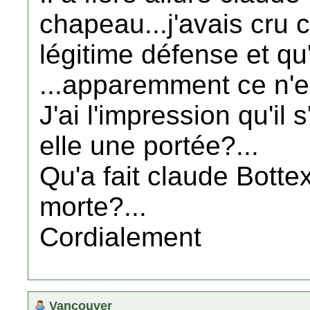
chapeau...j'avais cru 
légitime défense et qu'
...apparemment ce n'es
J'ai l'impression qu'il 
elle une portée?...
Qu'a fait claude Botte
morte?...
Cordialement
Vancouver