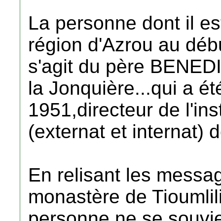
La personne dont il es
région d'Azrou au déb
s'agit du père BENED
la Jonquière...qui a ét
1951,directeur de l'ins
(externat et internat)
En relisant les messa
monastère de Tioumlili
personne ne se souvient