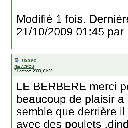
Modifié 1 fois. Dernièr
21/10/2009 01:45 par
lussac
Re: AZROU
21 octobre 2009, 01:53
LE BERBERE merci pou
beaucoup de plaisir a r
semble que derrière il
avec des poulets ,dind