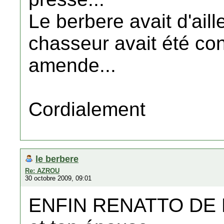
Le berbere avait d'aill
chasseur avait été c
amende...
Cordialement
le berbere
Re: AZROU
30 octobre 2009, 09:01
ENFIN RENATTO DE E