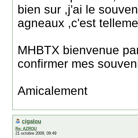
bien sur ,j'ai le souv
agneaux ,c'est tellemen
MHBTX bienvenue parm
confirmer mes souveni
Amicalement
cigalou
Re: AZROU
21 octobre 2009, 09:49