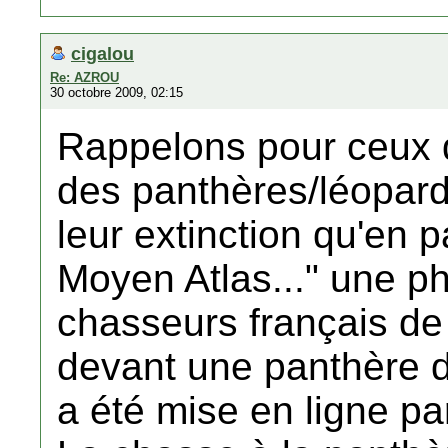
cigalou
Re: AZROU
30 octobre 2009, 02:15
Rappelons pour ceux qu
des panthères/léopard
leur extinction qu'en p
Moyen Atlas..." une p
chasseurs français de
devant une panthère d
a été mise en ligne par