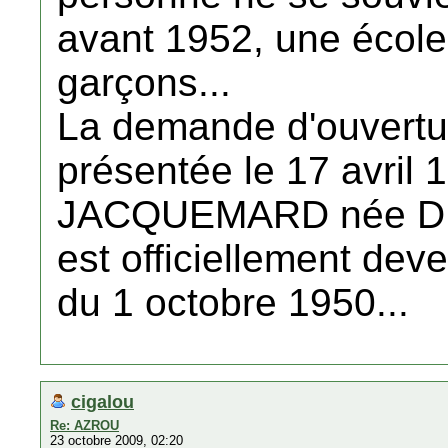
avant 1952, une école
garçons...
La demande d'ouvertur
présentée le 17 avril
JACQUEMARD née DUC
est officiellement dev
du 1 octobre 1950...
cigalou
Re: AZROU
23 octobre 2009, 02:20