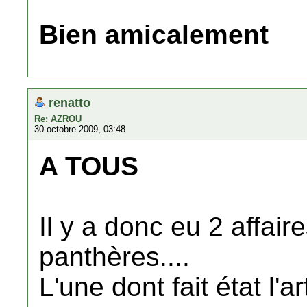
Bien amicalement
renatto
Re: AZROU
30 octobre 2009, 03:48
A TOUS
Il y a donc eu 2 affa
panthères....
L'une dont fait état l'