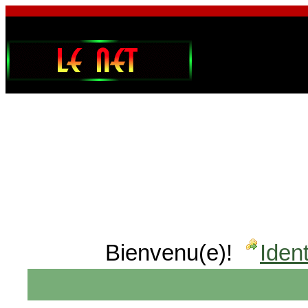
Bienvenu(e)!
Ident