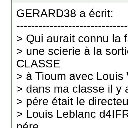
GERARD38 a écrit:
------------------------------
> Qui aurait connu la 
> une scierie à la so
CLASSE
> à Tioum avec Louis 
> dans ma classe il y 
> pére était le directe
> Louis Leblanc d4IF
pére