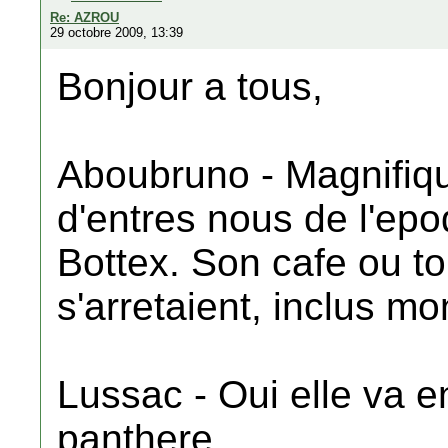
Re: AZROU
29 octobre 2009, 13:39
Bonjour a tous,
Aboubruno - Magnifiqu
d'entres nous de l'ep
Bottex. Son cafe ou t
s'arretaient, inclus m
Lussac - Oui elle va en
panthere....