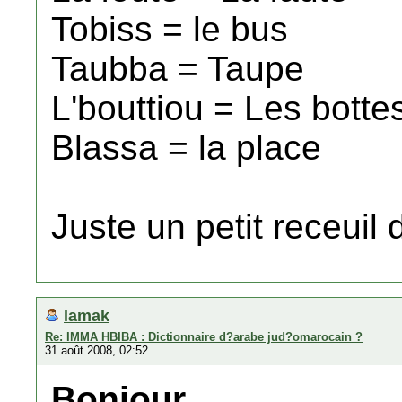
Tobiss = le bus
Taubba = Taupe
L'bouttiou = Les botte
Blassa = la place
Juste un petit receuil
lamak
Re: IMMA HBIBA : Dictionnaire d?arabe jud?omarocain ?
31 août 2008, 02:52
Bonjour.