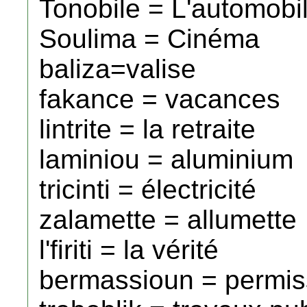
Tonobile = L'automobi
Soulima = Cinéma
baliza=valise
fakance = vacances
lintrite = la retraite
laminiou = aluminium
tricinti = électricité
zalamette = allumette
l'firiti = la vérité
bermassioun = permis