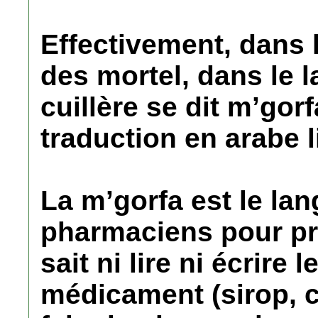
Effectivement, dans
des mortel, dans le l
cuillère se dit m’gorf
traduction en arabe li
La m’gorfa est le la
pharmaciens pour pres
sait ni lire ni écrire
médicament (sirop, c