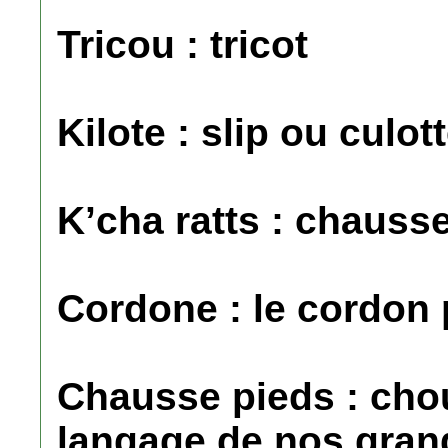
Tricou : tricot
Kilote : slip ou culott
K’cha ratts : chausse
Cordone : le cordon
Chausse pieds : cho
langage de nos gran