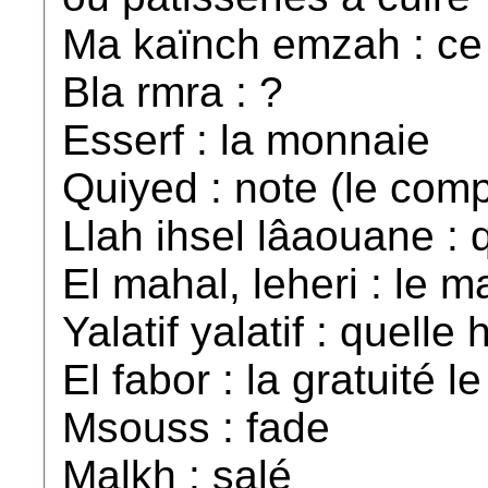
Ma kaïnch emzah : ce n
Bla rmra : ?
Esserf : la monnaie
Quiyed : note (le comp
Llah ihsel lâaouane : 
El mahal, leheri : le 
Yalatif yalatif : quelle 
El fabor : la gratuité l
Msouss : fade
Malkh : salé