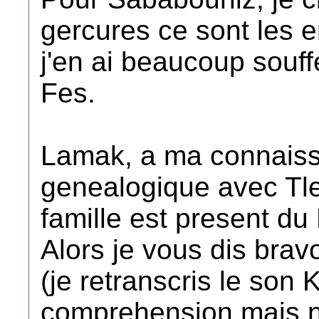
gercures ce sont les e
j'en ai beaucoup souff
Fes.
Lamak, a ma connaissa
genealogique avec T
famille est present du
Alors je vous dis br
(je retranscris le son K
comprehension mais n