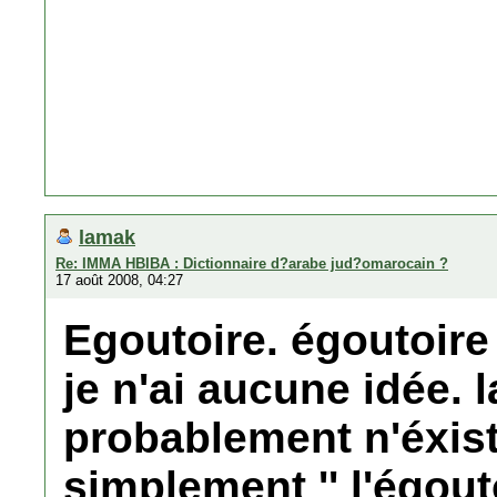
lamak
Re: IMMA HBIBA : Dictionnaire d?arabe jud?omarocain ?
17 août 2008, 04:27
Egoutoire. égoutoire 
je n'ai aucune idée. 
probablement n'éxiste
simplement '' l'égoutoi