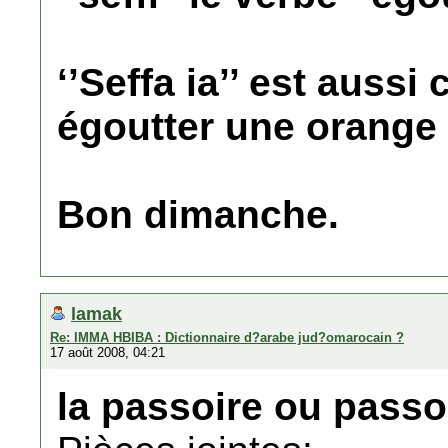
‘’Seffa ia’’ est aussi 
égoutter une orange 
Bon dimanche.
lamak
Re: IMMA HBIBA : Dictionnaire d?arabe jud?omarocain ?
17 août 2008, 04:21
la passoire ou passoir