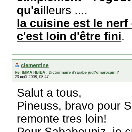
qu'ai
lleurs ....
la cuisine est le ner
c'est loin d'être fini
.
clementine
Re: IMMA HBIBA : Dictionnaire d?arabe jud?omarocain ?
23 août 2008, 08:47
Salut a tous,
Pineuss, bravo pour Se
remonte tres loin!
Pour Sababouniz, je c