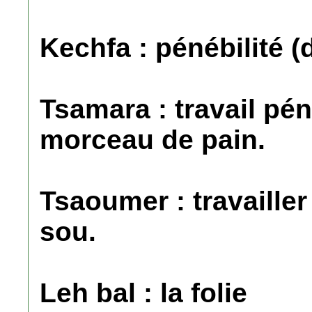
Kechfa : pénébilité (d
Tsamara : travail pé
morceau de pain.
Tsaoumer : travailler
sou.
Leh bal : la folie