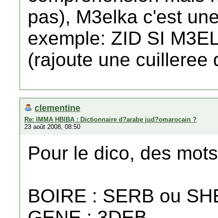
pas), M3elka c'est une
exemple: ZID SI M3E
(rajoute une cuilleree
clementine
Re: IMMA HBIBA : Dictionnaire d?arabe jud?omarocain ?
23 août 2008, 08:50
Pour le dico, des mot
BOIRE : SERB ou S
GENE : 3DEB