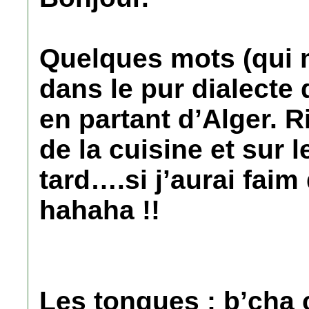
Quelques mots (qui m
dans le pur dialecte 
en partant d’Alger. 
de la cuisine et sur l
tard….si j’aurai fai
hahaha !!
Les tongues : b’cha