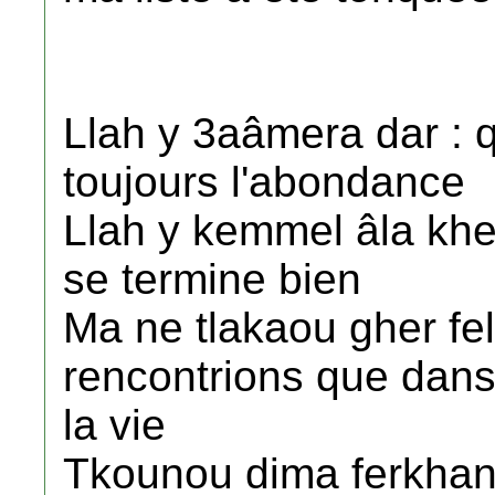
Llah y 3aâmera dar : 
toujours l'abondance
Llah y kemmel âla kher
se termine bien
Ma ne tlakaou gher fe
rencontrions que dans
la vie
Tkounou dima ferkhan