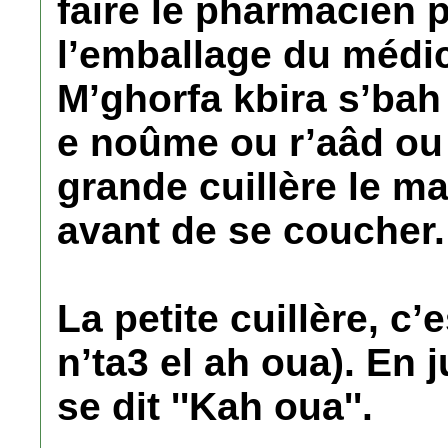
faire le pharmacien 
l’emballage du médic
M’ghorfa kbira s’bah 
e noûme ou r’aâd ou 
grande cuillère le ma
avant de se coucher.
La petite cuillère, c’e
n’ta3 el ah oua). En
se dit ''Kah oua''.