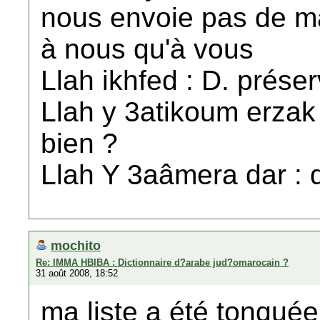
nous envoie pas de m
à nous qu'à vous
Llah ikhfed : D. prése
Llah y 3atikoum erzak
bien ?
Llah Y 3aâmera dar : 
mochito
Re: IMMA HBIBA : Dictionnaire d?arabe jud?omarocain ?
31 août 2008, 18:52
ma liste a été tonquée