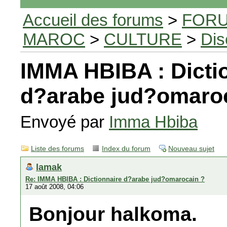
Accueil des forums
>
FORU
MAROC
>
CULTURE
>
Dis
IMMA HBIBA : Dicti
d?arabe jud?omaro
Envoyé par
Imma Hbiba
Liste des forums
Index du forum
Nouveau sujet
lamak
Re: IMMA HBIBA : Dictionnaire d?arabe jud?omarocain ?
17 août 2008, 04:06
Bonjour halkoma.