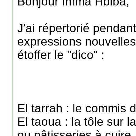
Bonjour Imma Hbiba,
J'ai répertorié penda
expressions nouvelles 
étoffer le "dico" :
El tarrah : le commis d
El taoua : la tôle sur 
ou pâtisseries à cuire