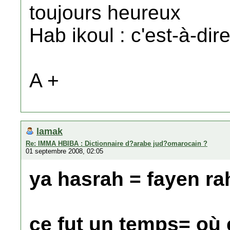
toujours heureux
Hab ikoul : c'est-à-dire
A +
lamak
Re: IMMA HBIBA : Dictionnaire d?arabe jud?omarocain ?
01 septembre 2008, 02:05
ya hasrah = fayen ra
ce fut un temps= où e