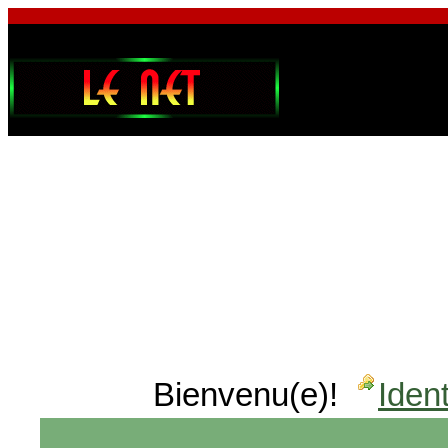
Bienvenu(e)!
Ident