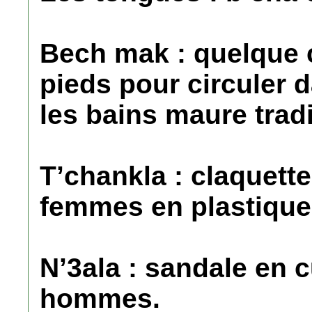
Bech mak : quelque 
pieds pour circuler 
les bains maure tradi
T’chankla : claquet
femmes en plastique
N’3ala : sandale en 
hommes.