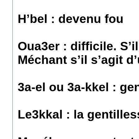
H’bel : devenu fou
Oua3er : difficile. S’il
Méchant s’il s’agit d
3a-el ou 3a-kkel : gen
Le3kkal : la gentilles