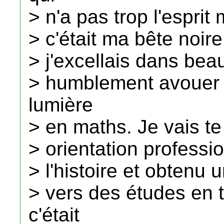
> n'a pas trop l'esprit
> c'était ma bête noire
> j'excellais dans bea
> humblement avouer q
lumière
> en maths. Je vais t
> orientation professi
> l'histoire et obtenu u
> vers des études en 
c'était