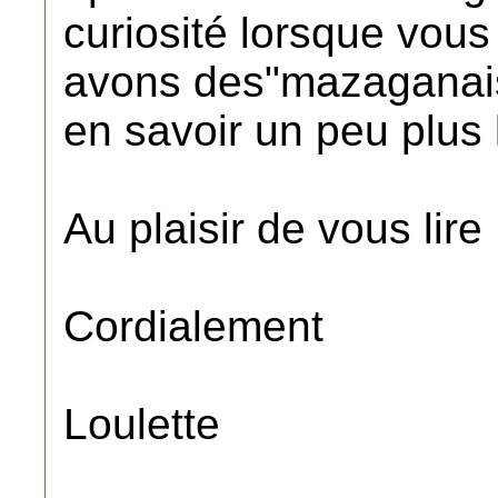
curiosité lorsque vou
avons des"mazaganais
en savoir un peu plus l
Au plaisir de vous lire
Cordialement
Loulette