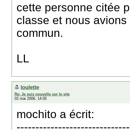
cette personne citée p
classe et nous avions
commun.
LL
loulette
Re: Je suis nouvelle sur le site
02 mai 2006, 14:05
mochito a écrit:
------------------------------