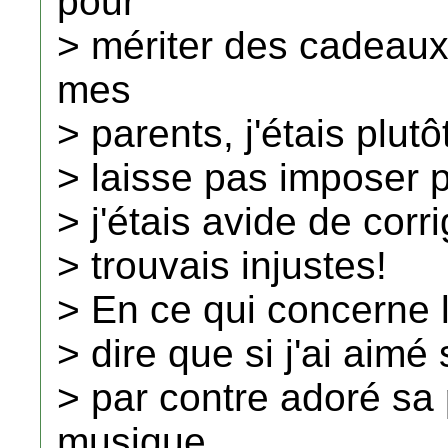
pour
> mériter des cadeau
mes
> parents, j'étais plut
> laisse pas imposer pa
> j'étais avide de corr
> trouvais injustes!
> En ce qui concerne l
> dire que si j'ai aimé 
> par contre adoré sa
musique