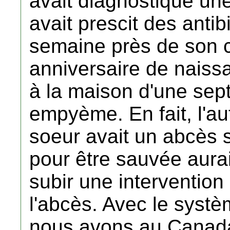
avait diagnostiqué une
avait prescit des anti
semaine près de son 
anniversaire de naiss
à la maison d'une sep
empyème. En fait, l'a
soeur avait un abcès 
pour être sauvée aurai
subir une intervention 
l'abcès. Avec le syst
nous avons au Canada