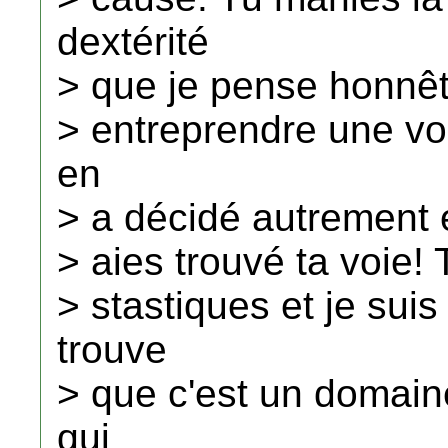
dextérité
> que je pense honnêt
> entreprendre une voc
en
> a décidé autrement e
> aies trouvé ta voie! 
> stastiques et je sui
trouve
> que c'est un domain
qui