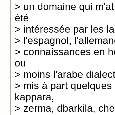
> un domaine qui m'atti
été
> intéressée par les la
> l'espagnol, l'alleman
> connaissances en h
ou
> moins l'arabe dialect
> mis à part quelques
kappara,
> zerma, dbarkila, che