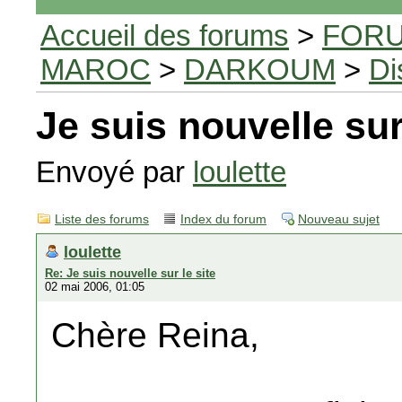
Accueil des forums
>
FORU
MAROC
>
DARKOUM
>
Di
Je suis nouvelle sur
Envoyé par
loulette
Liste des forums
Index du forum
Nouveau sujet
loulette
Re: Je suis nouvelle sur le site
02 mai 2006, 01:05
Chère Reina,