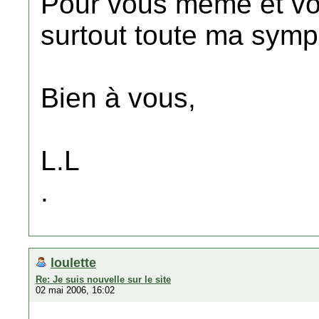
Pour vous même et vot
surtout toute ma symp
Bien à vous,
L.L
.
loulette
Re: Je suis nouvelle sur le site
02 mai 2006, 16:02