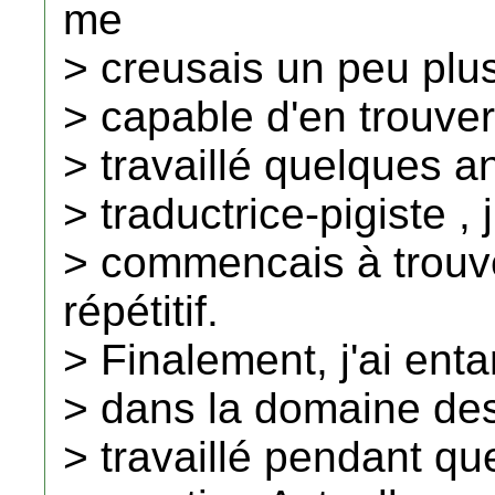
me
> creusais un peu plus
> capable d'en trouver
> travaillé quelques
> traductrice-pigiste , j
> commencais à trouv
répétitif.
> Finalement, j'ai ent
> dans la domaine des 
> travaillé pendant q