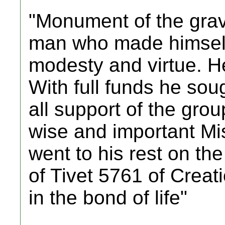
"Monument of the grav
man who made himself 
modesty and virtue. He
With full funds he sou
all support of the grou
wise and important M
went to his rest on th
of Tivet 5761 of Creat
in the bond of life"