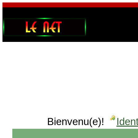
Bienvenu(e)!
Ident