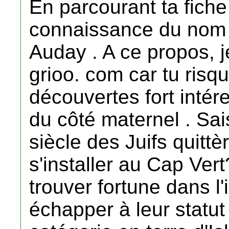
En parcourant ta fiche d
connaissance du nom d
Auday . A ce propos, je 
grioo. com car tu risq
découvertes fort intér
du côté maternel . Sai
siècle des Juifs quittè
s'installer au Cap Vert
trouver fortune dans l
échapper à leur statu