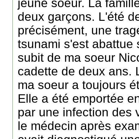
jeune soeur. La famille
deux garçons. L'été de
précisément, une tragéd
tsunami s'est abattue
subit de ma soeur Nico
cadette de deux ans. L
ma soeur a toujours ét
Elle a été emportée e
par une infection des v
le médecin après exam