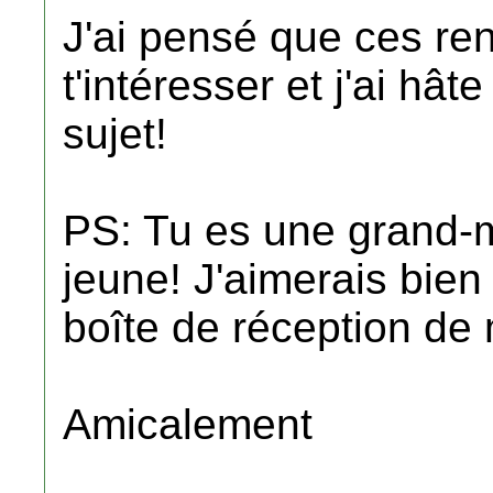
J'ai pensé que ces re
t'intéresser et j'ai hâ
sujet!
PS: Tu es une grand-
jeune! J'aimerais bien
boîte de réception de
Amicalement