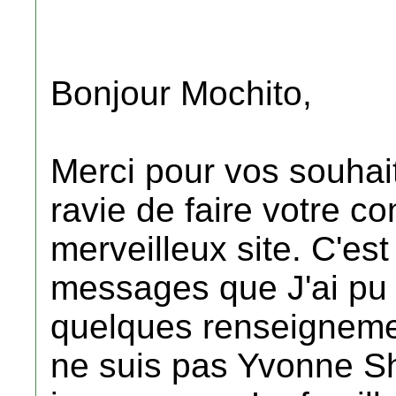
Bonjour Mochito,
Merci pour vos souhait
ravie de faire votre c
merveilleux site. C'es
messages que J'ai pu g
quelques renseignemen
ne suis pas Yvonne Shr