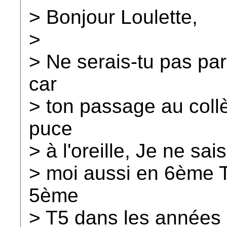
> Bonjour Loulette,
>
> Ne serais-tu pas pa
car
> ton passage au coll
puce
> à l'oreille, Je ne sai
> moi aussi en 6ème T
5ème
> T5 dans les années