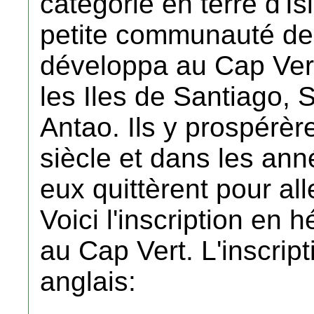
catégorie en terre d'Is
petite communauté de
développa au Cap Vert
les Iles de Santiago, 
Antao. Ils y prospérèr
siècle et dans les ann
eux quittèrent pour alle
Voici l'inscription en 
au Cap Vert. L'inscript
anglais: