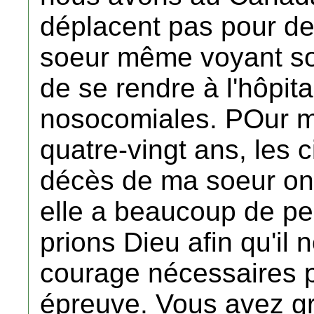
déplacent pas pour des
soeur même voyant son
de se rendre à l'hôpita
nosocomiales. POur m
quatre-vingt ans, les 
décès de ma soeur ont
elle a beaucoup de pe
prions Dieu afin qu'il 
courage nécessaires p
épreuve. Vous avez g