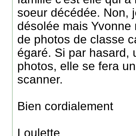
soeur décédée. Non, j
désolée mais Yvonne 
de photos de classe ca
égaré. Si par hasard, u
photos, elle se fera un
scanner.
Bien cordialement
Loulette