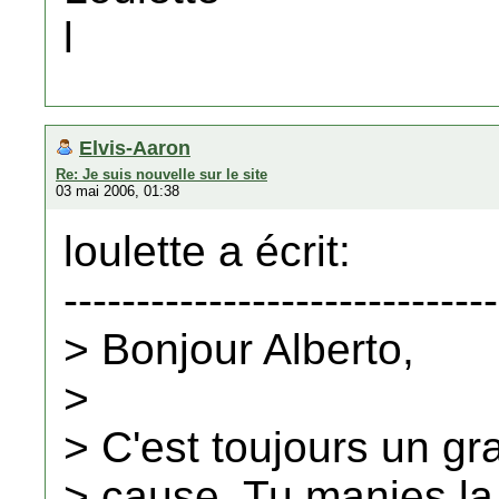
l
Elvis-Aaron
Re: Je suis nouvelle sur le site
03 mai 2006, 01:38
loulette a écrit:
------------------------------
> Bonjour Alberto,
>
> C'est toujours un gra
> cause. Tu manies la