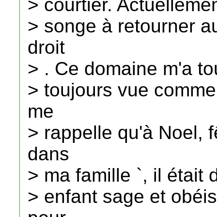
> courtier. Actuellemen
> songe à retourner au
droit
> . Ce domaine m'a tou
> toujours vue comme 
me
> rappelle qu'à Noel, 
dans
> ma famille `, il était 
> enfant sage et obéis