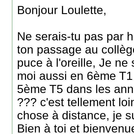
Bonjour Loulette,
Ne serais-tu pas par 
ton passage au collèg
puce à l'oreille, Je ne 
moi aussi en 6ème T1 
5ème T5 dans les ann
??? c'est tellement lo
chose à distance, je s
Bien à toi et bienvenu