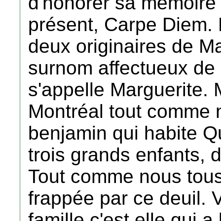
d'honorer sa mémoire 
présent, Carpe Diem. 
deux originaires de M
surnom affectueux de 
s'appelle Marguerite.
Montréal tout comme n
benjamin qui habite Qu
trois grands enfants, d
Tout comme nous tous
frappée par ce deuil. V
famille c'est elle qui 