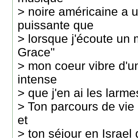
> noire américaine a 
puissante que
> lorsque j'écoute u
Grace"
> mon coeur vibre d'u
intense
> que j'en ai les larm
> Ton parcours de vie 
et
> ton séjour en Israel