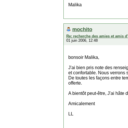
Malika
mochito
Re: recherche des amies et amis d
01 juin 2006, 12:48
bonsoir Malika,
J'ai bien pris note des rense
et confortable. Nous verrons s
De toutes les façons entre tem
offerte.
A bientôt peut-être, J'ai hâte
Amicalement
LL