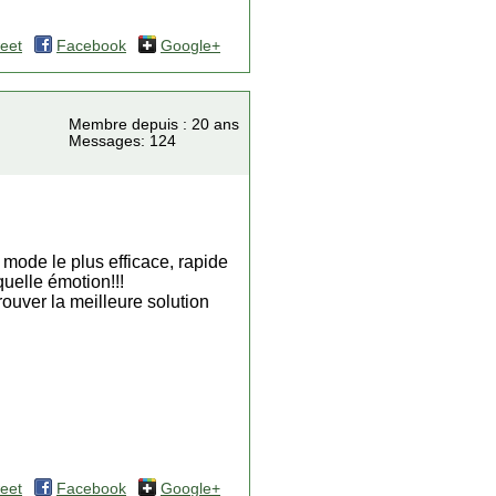
eet
Facebook
Google+
Membre depuis : 20 ans
Messages: 124
 mode le plus efficace, rapide
quelle émotion!!!
rouver la meilleure solution
eet
Facebook
Google+