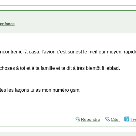
'enfance
encontrer ici à casa. l'avion c'est sur est le meilleur moyen, rapi
hoses à toi et à ta famille et te dit à très bientôt fi leblad.
utes les façons tu as mon numéro gsm.
Répondre
Citer
Tw