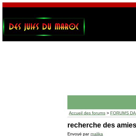
Accueil des forums
>
FORUMS DAF
recherche des amies
Envoyé par
malika