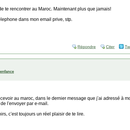
 de te rencontrer au Maroc. Maintenant plus que jamais!
lephone dans mon email prive, stp.
Répondre
Citer
Tw
'enfance
recevoir au maroc, dans le dernier message que j'ai adressé à m
de l'envoyer par e-mail.
s, c'est toujours un réel plaisir de te lire.