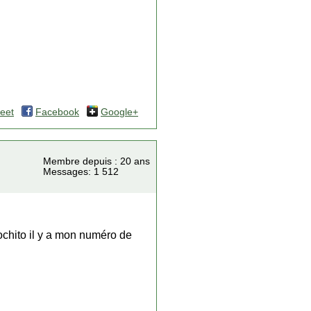
eet
Facebook
Google+
Membre depuis : 20 ans
Messages: 1 512
ochito il y a mon numéro de