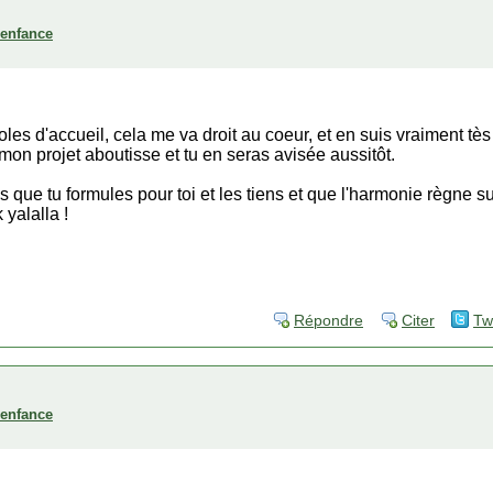
'enfance
roles d'accueil, cela me va droit au coeur, et en suis vraiment tès
mon projet aboutisse et tu en seras avisée aussitôt.
s que tu formules pour toi et les tiens et que l'harmonie règne su
yalalla !
Répondre
Citer
Tw
'enfance