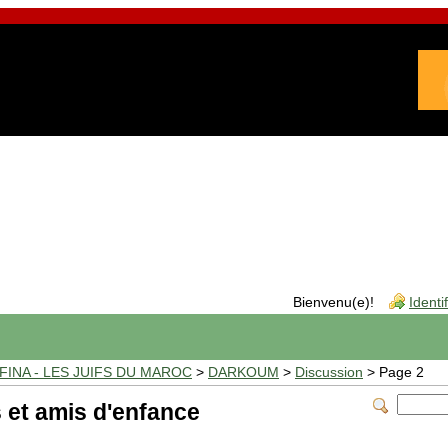
Bienvenu(e)!
Identi
INA - LES JUIFS DU MAROC
>
DARKOUM
>
Discussion
> Page 2
 et amis d'enfance