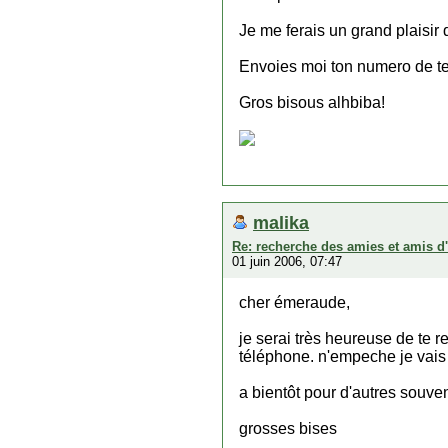
Je me ferais un grand plaisir
Envoies moi ton numero de te
Gros bisous alhbiba!
malika
Re: recherche des amies et amis d
01 juin 2006, 07:47
cher émeraude,
je serai très heureuse de te 
téléphone. n'empeche je vais 
a bientôt pour d'autres souvenir
grosses bises