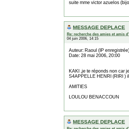
suite mme victor azuelos (bijout
MESSAGE DEPLACE
Re: recherche des amies et amis d
04 juin 2006, 14:15
Auteur: Raoul (IP enregistrée
Date: 28 mai 2006, 20:00
KAKI ,je te réponds non car 
S4APPELLE HENRI (RIRI ) i
AMITIES
LOULOU BENACCOUN
MESSAGE DEPLACE
Re: recherche des amies et amis d