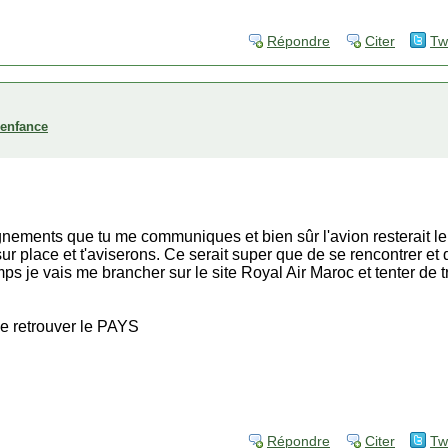
Répondre
Citer
Tw
'enfance
ignements que tu me communiques et bien sûr l'avion resterait le
ur place et t'aviserons. Ce serait super que de se rencontrer et 
ps je vais me brancher sur le site Royal Air Maroc et tenter de t
 de retrouver le PAYS
Répondre
Citer
Tw