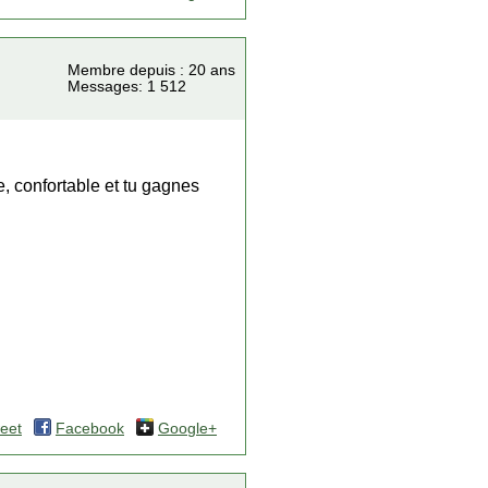
Membre depuis : 20 ans
Messages: 1 512
de, confortable et tu gagnes
eet
Facebook
Google+