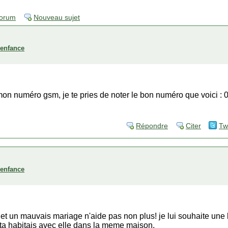
forum
Nouveau sujet
'enfance
on numéro gsm, je te pries de noter le bon numéro que voici : 
Répondre
Citer
Tw
'enfance
et un mauvais mariage n'aide pas non plus! je lui souhaite une
ita habitais avec elle dans la meme maison.