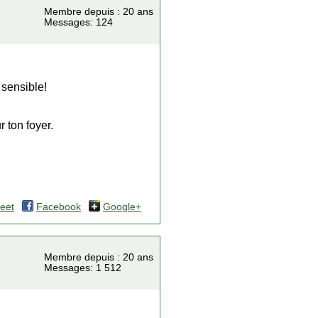
Membre depuis : 20 ans
Messages: 124
 sensible!
r ton foyer.
eet
Facebook
Google+
Membre depuis : 20 ans
Messages: 1 512