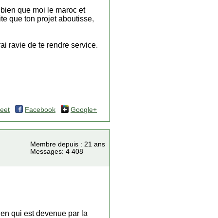
i bien que moi le maroc et
te que ton projet aboutisse,
ai ravie de te rendre service.
eet
Facebook
Google+
Membre depuis : 21 ans
Messages: 4 408
ohen qui est devenue par la