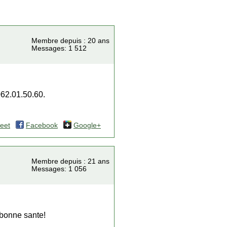
Membre depuis : 20 ans
Messages: 1 512
062.01.50.60.
eet
Facebook
Google+
Membre depuis : 21 ans
Messages: 1 056
 bonne sante!