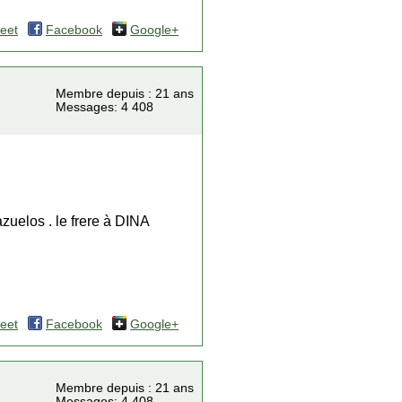
eet
Facebook
Google+
Membre depuis : 21 ans
Messages: 4 408
zuelos . le frere à DINA
eet
Facebook
Google+
Membre depuis : 21 ans
Messages: 4 408