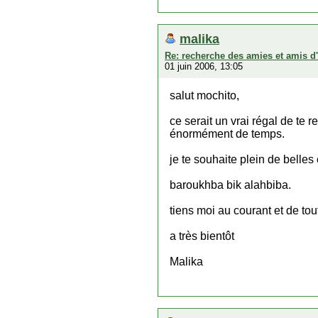
malika
Re: recherche des amies et amis d
01 juin 2006, 13:05
salut mochito,
ce serait un vrai régal de te r
énormément de temps.
je te souhaite plein de belles c
baroukhba bik alahbiba.
tiens moi au courant et de to
a très bientôt
Malika