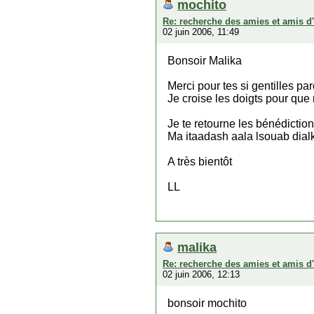
mochito
Re: recherche des amies et amis d
02 juin 2006, 11:49
Bonsoir Malika
Merci pour tes si gentilles pa
Je croise les doigts pour que 
Je te retourne les bénédiction
Ma itaadash aala lsouab dialk 
A très bientôt
LL
malika
Re: recherche des amies et amis d
02 juin 2006, 12:13
bonsoir mochito