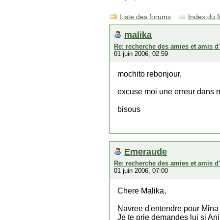
Liste des forums
Index du 
malika
Re: recherche des amies et amis d
01 juin 2006, 02:59
mochito rebonjour,
excuse moi une erreur dans m
bisous
Emeraude
Re: recherche des amies et amis d
01 juin 2006, 07:00
Chere Malika,
Navree d'entendre pour Mina 
Je te prie demandes lui si An