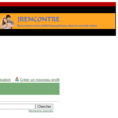
fication
Créer un nouveau profil
Recherche avancée