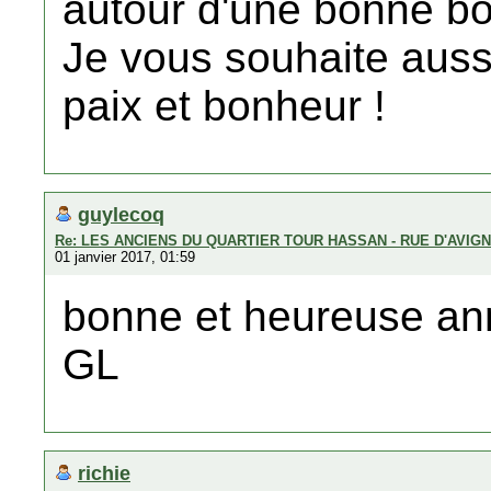
autour d'une bonne b
Je vous souhaite auss
paix et bonheur !
guylecoq
Re: LES ANCIENS DU QUARTIER TOUR HASSAN - RUE D'AVIG
01 janvier 2017, 01:59
bonne et heureuse an
GL
richie