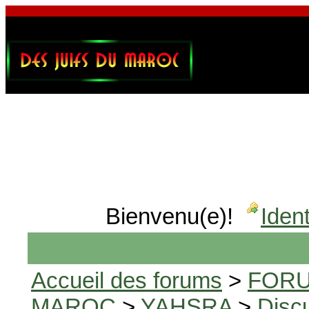
Bienvenu(e)!
Ident
Accueil des forums
>
FORU
MAROC
>
YAHSRA
>
Disc