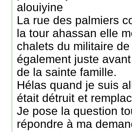
alouiyine
La rue des palmiers c
la tour ahassan elle mê
chalets du militaire de 
également juste avant 
de la sainte famille.
Hélas quand je suis a
était détruit et rempl
Je pose la question t
répondre à ma demand