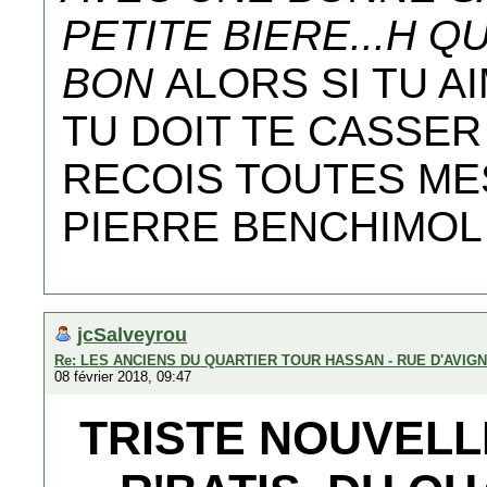
PETITE BIERE...H QU
BON
ALORS SI TU A
TU DOIT TE CASSER
RECOIS TOUTES MES A
PIERRE BENCHIMOL
jcSalveyrou
Re: LES ANCIENS DU QUARTIER TOUR HASSAN - RUE D'AVIG
08 février 2018, 09:47
TRISTE NOUVELL