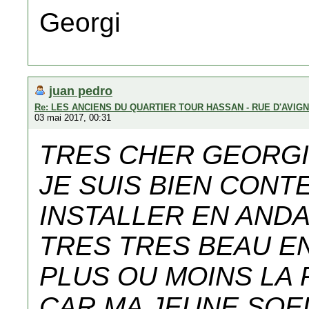
Georgi
juan pedro
Re: LES ANCIENS DU QUARTIER TOUR HASSAN - RUE D'AVIG
03 mai 2017, 00:31
TRES CHER GEORGI
JE SUIS BIEN CONT
INSTALLER EN AND
TRES TRES BEAU E
PLUS OU MOINS LA 
CAR MA JEUNE SOE