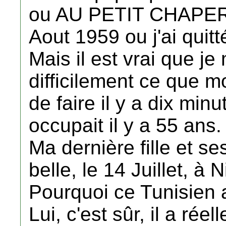
ou AU PETIT CHAPER
Aout 1959 ou j'ai quit
Mais il est vrai que je
difficilement ce que
de faire il y a dix min
occupait il y a 55 ans.
Ma dernière fille et s
belle, le 14 Juillet, à N
Pourquoi ce Tunisien a-t
Lui, c'est sûr, il a rée