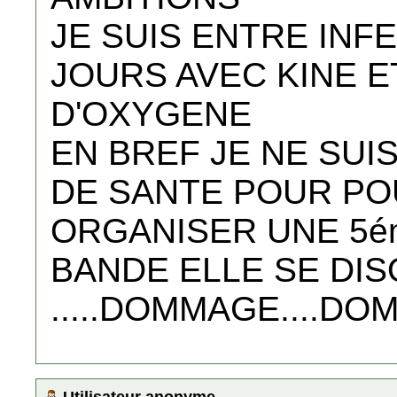
JE SUIS ENTRE INF
JOURS AVEC KINE E
D'OXYGENE
EN BREF JE NE SUI
DE SANTE POUR PO
ORGANISER UNE 5é
BANDE ELLE SE DI
.....DOMMAGE....DOM
Utilisateur anonyme