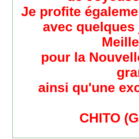
Je profite égaleme
avec quelques 
Meill
pour la Nouvell
gra
ainsi qu'une ex
CHITO (Gi