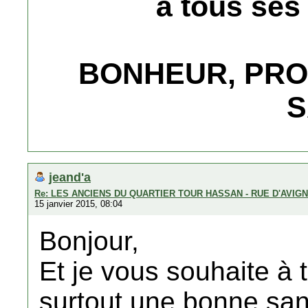
à tous ses
BONHEUR, PRO
S
jeand'a
Re: LES ANCIENS DU QUARTIER TOUR HASSAN - RUE D'AVIG
15 janvier 2015, 08:04
Bonjour,
Et je vous souhaite à
surtout une bonne san