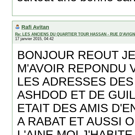
Rafi Avitan
Re: LES ANCIENS DU QUARTIER TOUR HASSAN - RUE D'AVIG
17 janvier 2015, 04:42
BONJOUR REOUT JE
M'AVOIR REPONDU 
LES ADRESSES DE
ASHDOD ET DE GUIL
ETAIT DES AMIS D'
A RABAT ET AUSSI O
L'AINE MOI J'HABIT