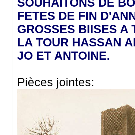
SOUHAITONS DE B
FETES DE FIN D'AN
GROSSES BIISES A 
LA TOUR HASSAN AMI
JO ET ANTOINE.
Pièces jointes: