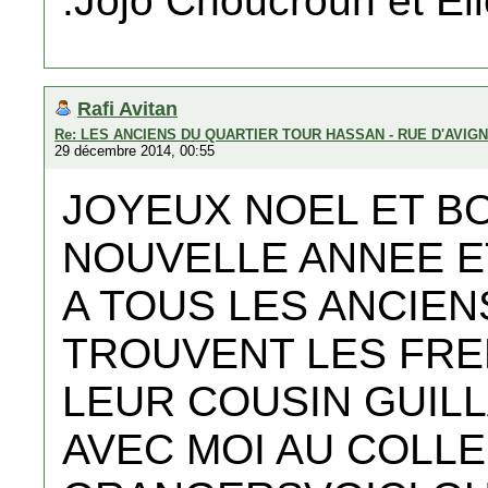
.Jojo Choucroun et El
Rafi Avitan
Re: LES ANCIENS DU QUARTIER TOUR HASSAN - RUE D'AVIG
29 décembre 2014, 00:55
JOYEUX NOEL ET B
NOUVELLE ANNEE E
A TOUS LES ANCIEN
TROUVENT LES FR
LEUR COUSIN GUILL
AVEC MOI AU COLL