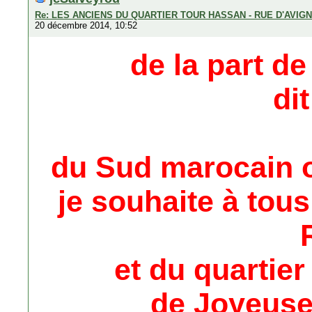
Re: LES ANCIENS DU QUARTIER TOUR HASSAN - RUE D'AVIG
20 décembre 2014, 10:52
de la part d
di
du Sud marocain 
je souhaite à tou
et du quartie
de Joyeuse