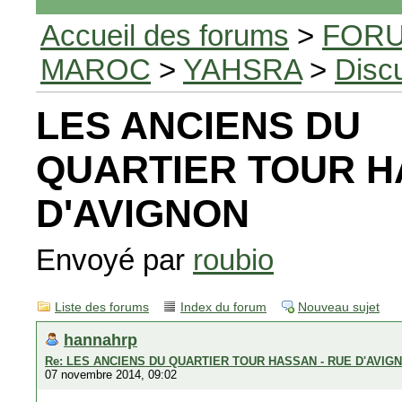
Accueil des forums
>
FORU
MAROC
>
YAHSRA
>
Disc
LES ANCIENS DU
QUARTIER TOUR H
D'AVIGNON
Envoyé par
roubio
Liste des forums
Index du forum
Nouveau sujet
hannahrp
Re: LES ANCIENS DU QUARTIER TOUR HASSAN - RUE D'AVIG
07 novembre 2014, 09:02