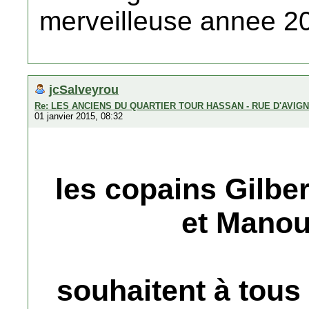
merveilleuse annee 
jcSalveyrou
Re: LES ANCIENS DU QUARTIER TOUR HASSAN - RUE D'AVIG
01 janvier 2015, 08:32
les copains Gilbe
et Mano
souhaitent à tous