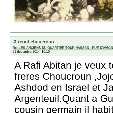
reout choucroun
Re: LES ANCIENS DU QUARTIER TOUR HASSAN - RUE D'AVIG
31 décembre 2014, 10:10
A Rafi Abitan je veux
freres Choucroun ,Jojo
Ashdod en Israel et Ja
Argenteuil.Quant a Gui
cousin germain il habi