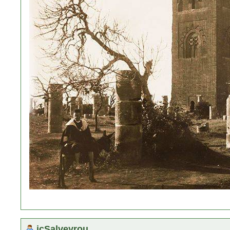
jcSalveyrou