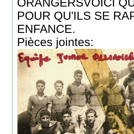
ORANGERSVOICI QU
POUR QU'ILS SE R
ENFANCE.
Pièces jointes: