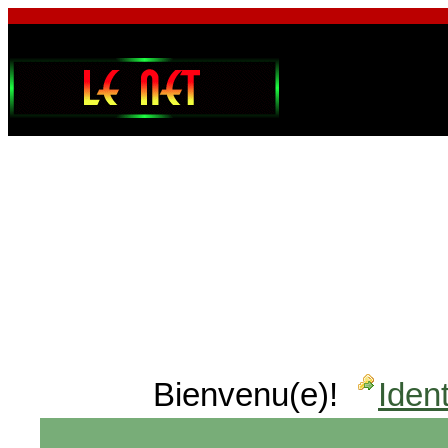
Bienvenu(e)!
Ident