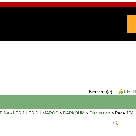
Bienvenu(e)!
Identi
INA - LES JUIFS DU MAROC
>
DARKOUM
>
Discussion
> Page 104