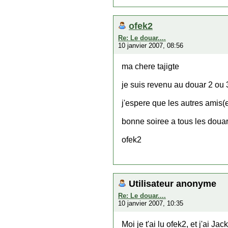
ofek2
Re: Le douar....
10 janvier 2007, 08:56
ma chere tajigte
je suis revenu au douar 2 ou 3
j'espere que les autres amis(
bonne soiree a tous les doua
ofek2
Utilisateur anonyme
Re: Le douar....
10 janvier 2007, 10:35
Moi je t'ai lu ofek2, et j'ai Ja