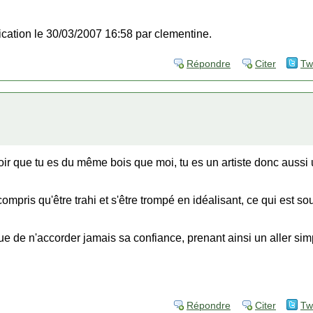
fication le 30/03/2007 16:58 par clementine.
Répondre
Citer
Tw
oir que tu es du même bois que moi, tu es un artiste donc aussi u
mpris qu'être trahi et s'être trompé en idéalisant, ce qui est s
que de n'accorder jamais sa confiance, prenant ainsi un aller si
Répondre
Citer
Tw