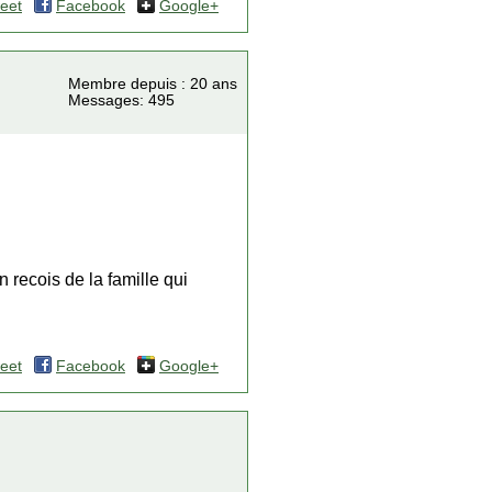
eet
Facebook
Google+
Membre depuis : 20 ans
Messages: 495
 recois de la famille qui
eet
Facebook
Google+