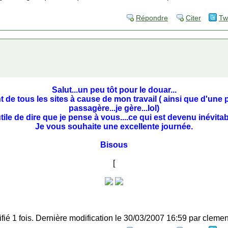
Répondre
Citer
Tw
Salut...un peu tôt pour le douar...
 de tous les sites à cause de mon travail ( ainsi que d'une 
passagère...je gère...lol)
tile de dire que je pense à vous....ce qui est devenu inévitab
Je vous souhaite une excellente journée.
Bisous
[
fié 1 fois. Dernière modification le 30/03/2007 16:59 par clemen