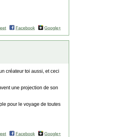
eet
Facebook
Google+
n créateur toi aussi, et ceci
ouvent une projection de son
mple pour le voyage de toutes
eet
Facebook
Google+