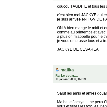
coucou TAGDITE et tous les 
c'est bien moi JACKYE qui ecr
je suis arrivee eN TGV DE 
ON A bien mange le midi et en
comme au printemps et avec u
a plus on m'appelle pour le th
je vous embrasse tous et a tre
JACKYE DE CESAREA
malika
Re: Le douar....
11 janvier 2007, 09:29
Salut les amis et amies douar
Ma belle Jackye tu ne peux t'
vous et faites les fofolles, rien