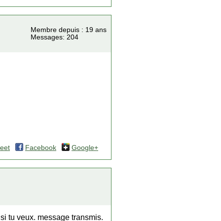
Membre depuis : 19 ans
Messages: 204
eet
Facebook
Google+
oir si tu veux. message transmis.