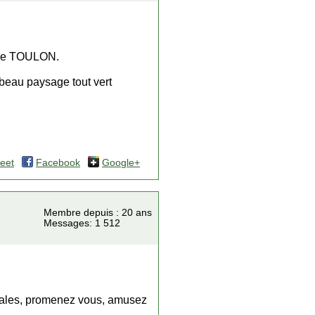
 de TOULON.
 beau paysage tout vert
eet
Facebook
Google+
Membre depuis : 20 ans
Messages: 1 512
micales, promenez vous, amusez