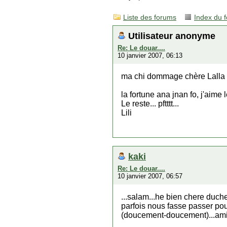
Liste des forums
Index du 
Utilisateur anonyme
Re: Le douar....
10 janvier 2007, 06:13
ma chi dommage chère Lalla 
la fortune ana jnan fo, j'aime 
Le reste... pftttt...
Lili
kaki
Re: Le douar....
10 janvier 2007, 06:57
...salam...he bien chere duc
parfois nous fasse passer pour
(doucement-doucement)...amiti