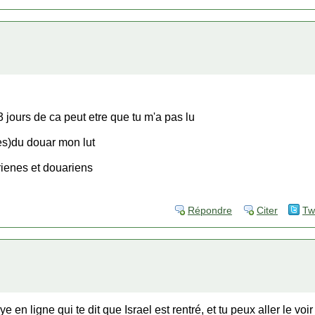
 jours de ca peut etre que tu m'a pas lu
es)du douar mon lut
rienes et douariens
Répondre
Citer
Tw
ckye en ligne qui te dit que Israel est rentré, et tu peux aller le v