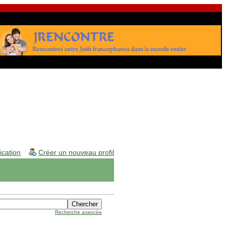
fication
Créer un nouveau profil
Recherche avancée