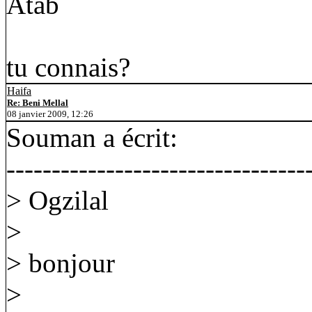
Atab
tu connais?
Haifa
Re: Beni Mellal
08 janvier 2009, 12:26
Souman a écrit:
---------------------------------
> Ogzilal
>
> bonjour
>