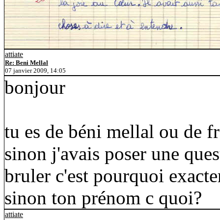
attiate
Re: Beni Mellal
07 janvier 2009, 14:05
bonjour
tu es de béni mellal ou de f
sinon j'avais poser une ques
bruler c'est pourquoi exact
sinon ton prénom c quoi?
attiate