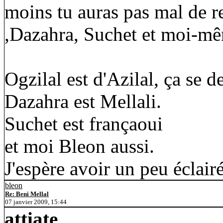
moins tu auras pas mal de r
,Dazahra, Suchet et moi-m
Ogzilal est d'Azilal, ça se d
Dazahra est Mellali.
Suchet est françaoui
et moi Bleon aussi.
J'espère avoir un peu éclairé
bleon
Re: Beni Mellal
07 janvier 2009, 15:44
attiate