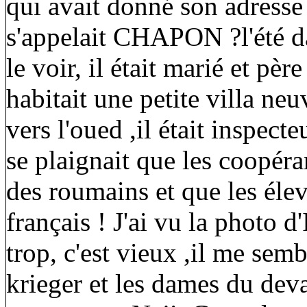
qui avait donné son adresse
s'appelait CHAPON ?l'été da
le voir, il était marié et p
habitait une petite villa ne
vers l'oued ,il était inspect
se plaignait que les coopéra
des roumains et que les élev
français ! J'ai vu la photo 
trop, c'est vieux ,il me semb
krieger et les dames du devan