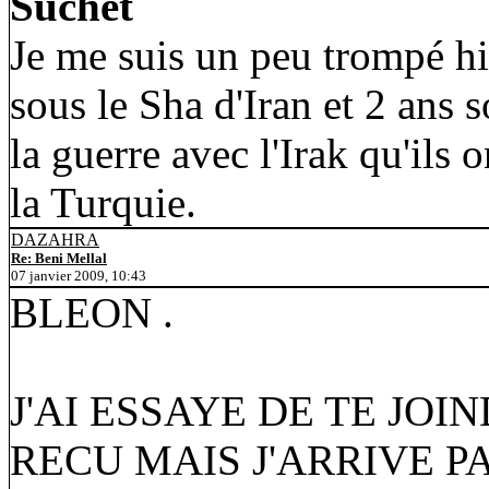
Suchet
Je me suis un peu trompé hi
sous le Sha d'Iran et 2 ans s
la guerre avec l'Irak qu'ils 
la Turquie.
DAZAHRA
Re: Beni Mellal
07 janvier 2009, 10:43
BLEON .
J'AI ESSAYE DE TE JOIN
RECU MAIS J'ARRIVE PA