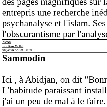
des pages magnifiques sur la
entrepris une recherche inéd
psychanalyse et l'islam. Se
l'obscurantisme par l'analys
bleon
Re: Beni Mellal
08 janvier 2009, 10:30
Sammodin
Ici , à Abidjan, on dit "Bon
L'habitude paraissant install
j'ai un peu de mal à le faire.