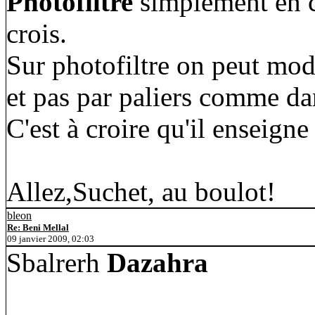
Photofiltre
simplement en cl
crois.
Sur photofiltre on peut mod
et pas par paliers comme da
C'est à croire qu'il enseigne
Allez,Suchet, au boulot!
bleon
Re: Beni Mellal
09 janvier 2009, 02:03
Sbalrerh
Dazahra