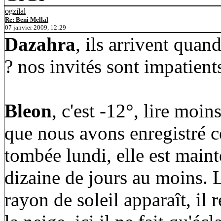
ogzilal
Re: Beni Mellal
07 janvier 2009, 12:29
Dazahra
, ils arrivent quan
? nos invités sont impatient
Bleon
, c'est -12°, lire moi
que nous avons enregistré ce
tombée lundi, elle est main
dizaine de jours au moins. L
rayon de soleil apparaît, il 