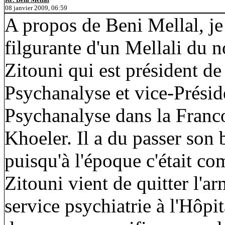
08 janvier 2009, 06:59
A propos de Beni Mellal, je 
filgurante d'un Mellali du
Zitouni qui est président d
Psychanalyse et vice-Présid
Psychanalyse dans la Franc
Khoeler. Il a du passer son 
puisqu'à l'époque c'était co
Zitouni vient de quitter l'a
service psychiatrie à l'Hôpit