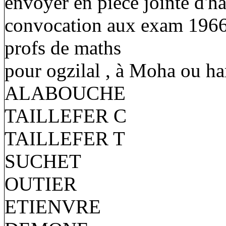
envoyer en pièce jointe d'ha
convocation aux exam 1966 et
profs de maths
pour ogzilal , à Moha ou ha
ALABOUCHE
TAILLEFER C
TAILLEFER T
SUCHET
OUTIER
ETIENVRE