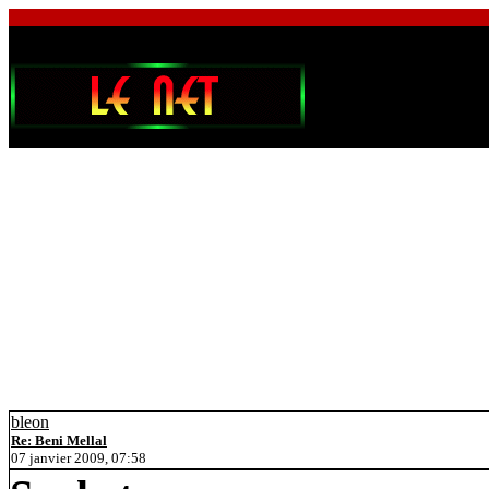
bleon
Re: Beni Mellal
07 janvier 2009, 07:58