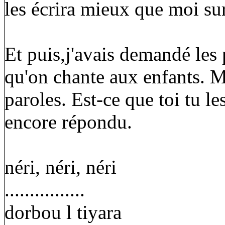
les écrira mieux que moi su
Et puis,j'avais demandé les 
qu'on chante aux enfants. M
paroles. Est-ce que toi tu l
encore répondu.
néri, néri, néri
................
dorbou l tiyara