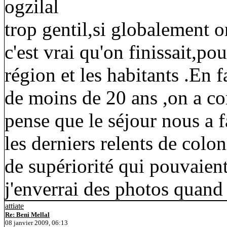
ogzilal
trop gentil,si globalement on
c'est vrai qu'on finissait,po
région et les habitants .En f
de moins de 20 ans ,on a co
pense que le séjour nous a f
les derniers relents de colo
de supériorité qui pouvaient
j'enverrai des photos quand j
attiate
Re: Beni Mellal
08 janvier 2009, 06:13