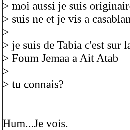
> moi aussi je suis originair
> suis ne et je vis a casabl
>
> je suis de Tabia c'est sur l
> Foum Jemaa a Ait Atab
>
> tu connais?
Hum...Je vois.