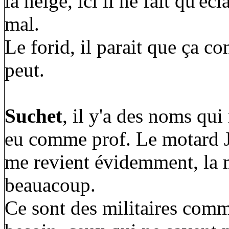
la neige, ici il ne fait qu'écl
mal.
Le forid, il parait que ça 
peut.
Suchet
, il y'a des noms qui
eu comme prof. Le motard 
me revient évidemment, la 
beauacoup.
Ce sont des militaires comm