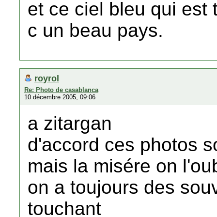
et ce ciel bleu qui es
c un beau pays.
royrol
Re: Photo de casablanca
10 décembre 2005, 09:06
a zitargan
d'accord ces photos s
mais la misére on l'oub
on a toujours des souv
touchant