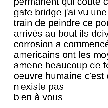
permanent qui coute ch
gate bridge j'ai vu un
train de peindre ce pon
arrivés au bout ils do
corrosion a commencé à
americains ont les mo
amene beaucoup de to
oeuvre humaine c'est d
n'existe pas
bien à vous