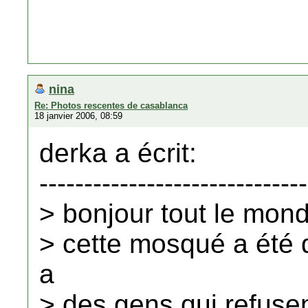
nina
Re: Photos rescentes de casablanca
18 janvier 2006, 08:59
derka a écrit:
------------------------------
> bonjour tout le mon
> cette mosqué a été d
a
> des gens qui refusent