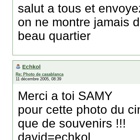
salut a tous et envoy
on ne montre jamais 
beau quartier
Echkol
Re: Photo de casablanca
11 décembre 2005, 08:39
Merci a toi SAMY
pour cette photo du 
que de souvenirs !!!
david=echkol