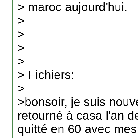
> maroc aujourd'hui.
>
>
>
>
> Fichiers:
>
>bonsoir, je suis nouve
retourné à casa l'an de
quitté en 60 avec mes p