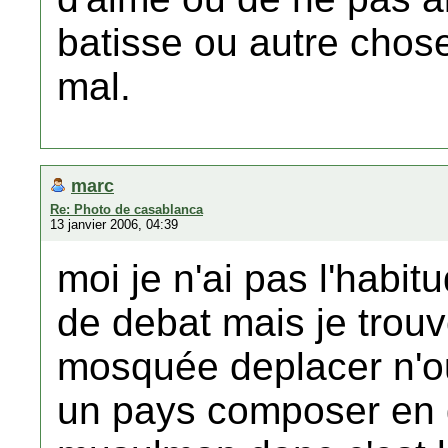
batisse ou autre chose,
mal.
marc
Re: Photo de casablanca
13 janvier 2006, 04:39
moi je n'ai pas l'habi
de debat mais je trouv
mosquée deplacer n'ou
un pays composer en 