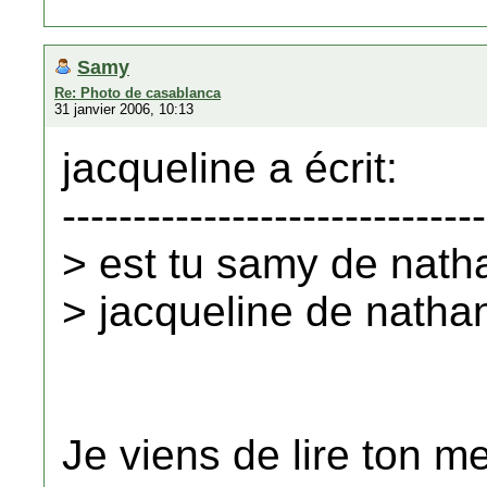
Samy
Re: Photo de casablanca
31 janvier 2006, 10:13
jacqueline a écrit:
------------------------------
> est tu samy de nath
> jacqueline de natha
Je viens de lire ton m