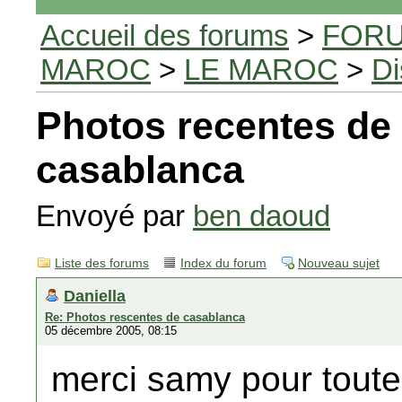
Accueil des forums
>
FORU
MAROC
>
LE MAROC
>
Di
Photos recentes de
casablanca
Envoyé par
ben daoud
Liste des forums
Index du forum
Nouveau sujet
Daniella
Re: Photos rescentes de casablanca
05 décembre 2005, 08:15
merci samy pour toute