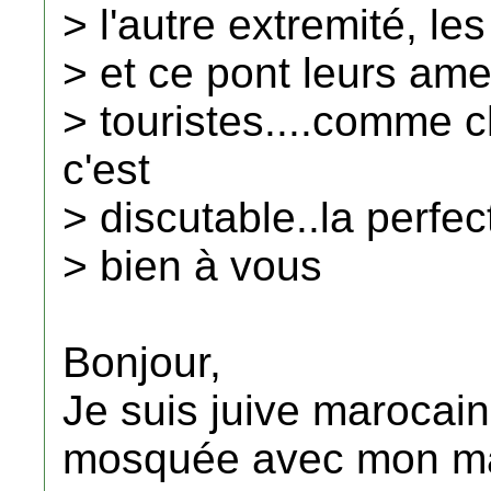
> l'autre extremité, l
> et ce pont leurs a
> touristes....comme
c'est
> discutable..la perfec
> bien à vous
Bonjour,
Je suis juive marocaine,
mosquée avec mon mari 