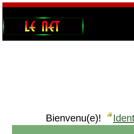
Bienvenu(e)!
Ident