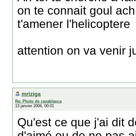
on te connait goul ach
t'amener l'helicoptere
attention on va venir j
mriziga
Re: Photo de casablanca
13 janvier 2006, 00:01
Qu'est ce que j'ai dit 
d'aimé ou de ne pas 