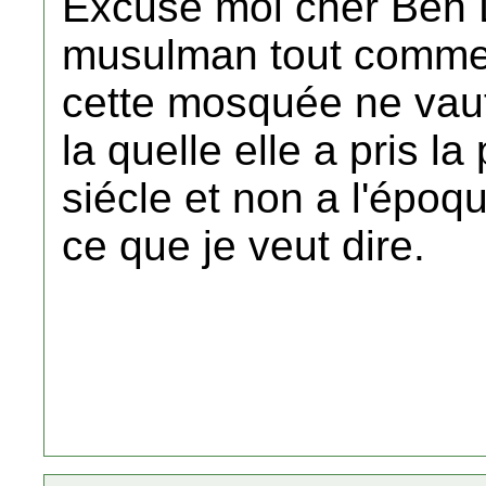
Excuse moi chér Ben 
musulman tout comme 
cette mosquée ne vaut 
la quelle elle a pris 
siécle et non a l'époq
ce que je veut dire.