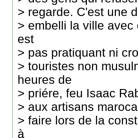
> regarde. C'est une d
> embelli la ville av
est
> pas pratiquant ni cr
> touristes non musu
heures de
> priére, feu Isaac Rab
> aux artisans maroca
> faire lors de la con
à