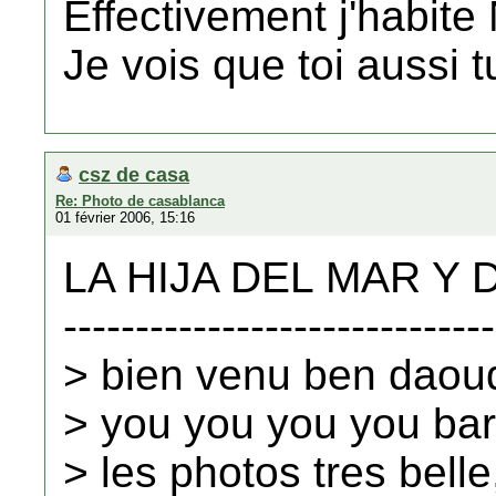
Effectivement j'habite
Je vois que toi aussi tu
csz de casa
Re: Photo de casablanca
01 février 2006, 15:16
LA HIJA DEL MAR Y DE
------------------------------
> bien venu ben daou
> you you you you ba
> les photos tres bell