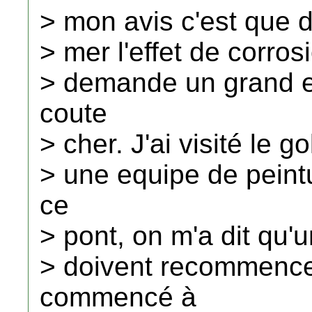
> mon avis c'est que d
> mer l'effet de corros
> demande un grand e
coute
> cher. J'ai visité le g
> une equipe de peintu
ce
> pont, on m'a dit qu'u
> doivent recommencer
commencé à