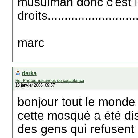
musulman donc c'est 
droits...........................
marc
derka
Re: Photos rescentes de casablanca
13 janvier 2006, 09:57
bonjour tout le monde
cette mosqué a été dis
des gens qui refusent d