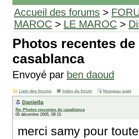
Accueil des forums
>
FORU
MAROC
>
LE MAROC
>
Di
Photos recentes de
casablanca
Envoyé par
ben daoud
Liste des forums
Index du forum
Nouveau sujet
Daniella
Re: Photos rescentes de casablanca
05 décembre 2005, 08:15
merci samy pour toute