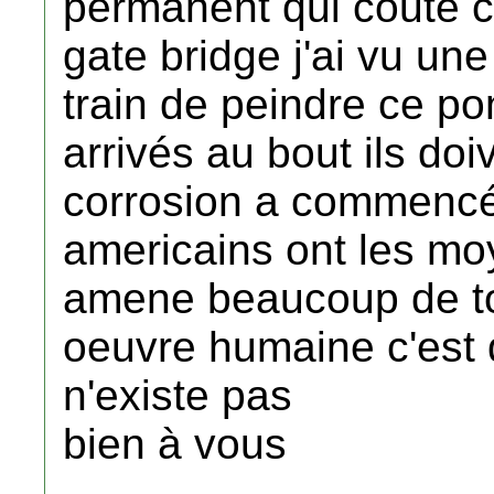
permanent qui coute ch
gate bridge j'ai vu un
train de peindre ce pon
arrivés au bout ils do
corrosion a commencé à
americains ont les mo
amene beaucoup de to
oeuvre humaine c'est d
n'existe pas
bien à vous