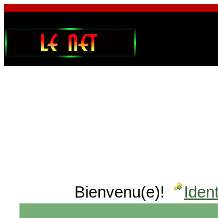
Bienvenu(e)!
Ident