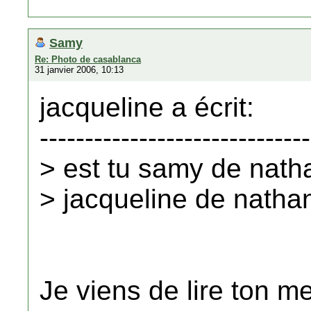
Samy
Re: Photo de casablanca
31 janvier 2006, 10:13
jacqueline a écrit:
------------------------------
> est tu samy de nath
> jacqueline de natha
Je viens de lire ton m