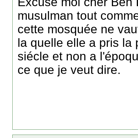
Excuse moi chér Ben 
musulman tout comme 
cette mosquée ne vaut 
la quelle elle a pris 
siécle et non a l'époq
ce que je veut dire.