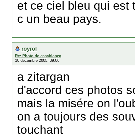
et ce ciel bleu qui es
c un beau pays.
royrol
Re: Photo de casablanca
10 décembre 2005, 09:06
a zitargan
d'accord ces photos s
mais la misére on l'oub
on a toujours des souv
touchant