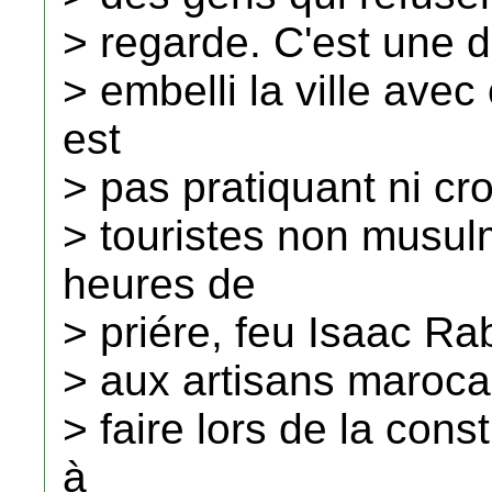
> regarde. C'est une d
> embelli la ville av
est
> pas pratiquant ni cr
> touristes non musu
heures de
> priére, feu Isaac Rab
> aux artisans maroca
> faire lors de la con
à