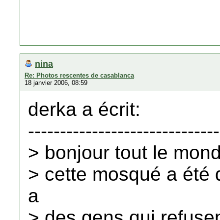
nina
Re: Photos rescentes de casablanca
18 janvier 2006, 08:59
derka a écrit:
------------------------------
> bonjour tout le mon
> cette mosqué a été d
a
> des gens qui refusent