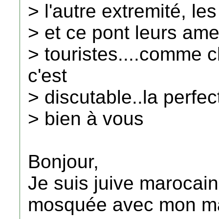
> l'autre extremité, l
> et ce pont leurs a
> touristes....comme
c'est
> discutable..la perfec
> bien à vous
Bonjour,
Je suis juive marocaine,
mosquée avec mon mari 