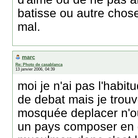
batisse ou autre chose,
mal.
marc
Re: Photo de casablanca
13 janvier 2006, 04:39
moi je n'ai pas l'habi
de debat mais je trouv
mosquée deplacer n'ou
un pays composer en 