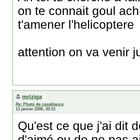
on te connait goul ach
t'amener l'helicoptere
attention on va venir j
mriziga
Re: Photo de casablanca
13 janvier 2006, 00:01
Qu'est ce que j'ai dit 
d'aimé ou de ne pas 