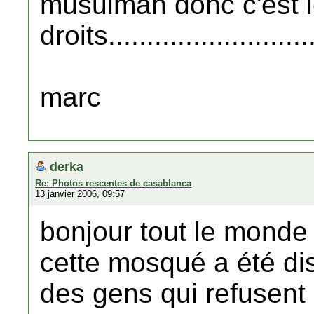
musulman donc c'est 
droits...........................
marc
derka
Re: Photos rescentes de casablanca
13 janvier 2006, 09:57
bonjour tout le monde
cette mosqué a été dis
des gens qui refusent d