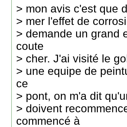
> mon avis c'est que d
> mer l'effet de corros
> demande un grand e
coute
> cher. J'ai visité le g
> une equipe de peintu
ce
> pont, on m'a dit qu'u
> doivent recommencer
commencé à