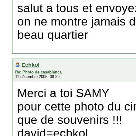
salut a tous et envoy
on ne montre jamais 
beau quartier
Echkol
Re: Photo de casablanca
11 décembre 2005, 08:39
Merci a toi SAMY
pour cette photo du 
que de souvenirs !!!
david=echkol