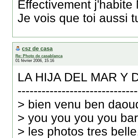
Effectivement j'habite
Je vois que toi aussi tu
csz de casa
Re: Photo de casablanca
01 février 2006, 15:16
LA HIJA DEL MAR Y DE
------------------------------
> bien venu ben daou
> you you you you ba
> les photos tres bell