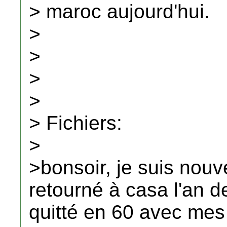
> maroc aujourd'hui.
>
>
>
>
> Fichiers:
>
>bonsoir, je suis nouve
retourné à casa l'an de
quitté en 60 avec mes p