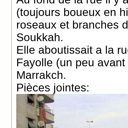
(toujours boueux en hi
roseaux et branches d
Soukkah.
Elle aboutissait a la r
Fayolle (un peu avant
Marrakch.
Pièces jointes: