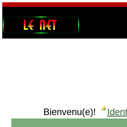
Bienvenu(e)!
Ident