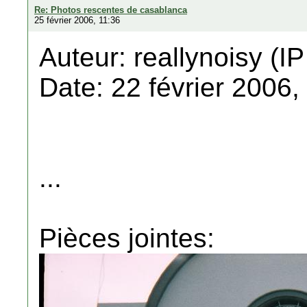
Re: Photos rescentes de casablanca
25 février 2006, 11:36
Auteur: reallynoisy (IP
Date: 22 février 2006,
...
Pièces jointes: