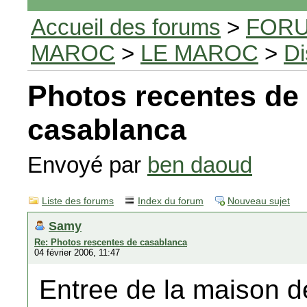
Accueil des forums
>
FORU
MAROC
>
LE MAROC
>
Di
Photos recentes de
casablanca
Envoyé par
ben daoud
Liste des forums
Index du forum
Nouveau sujet
Samy
Re: Photos rescentes de casablanca
04 février 2006, 11:47
Entree de la maison d