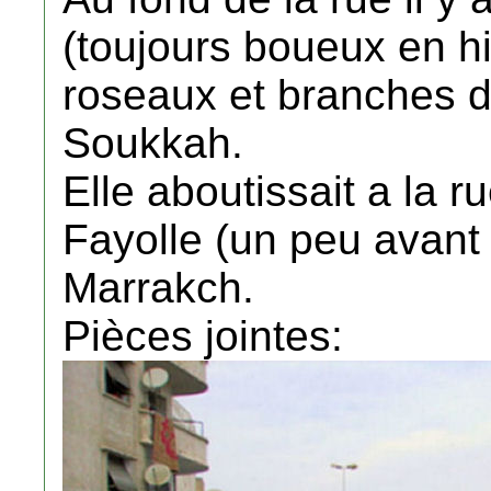
(toujours boueux en hi
roseaux et branches d
Soukkah.
Elle aboutissait a la r
Fayolle (un peu avant
Marrakch.
Pièces jointes: