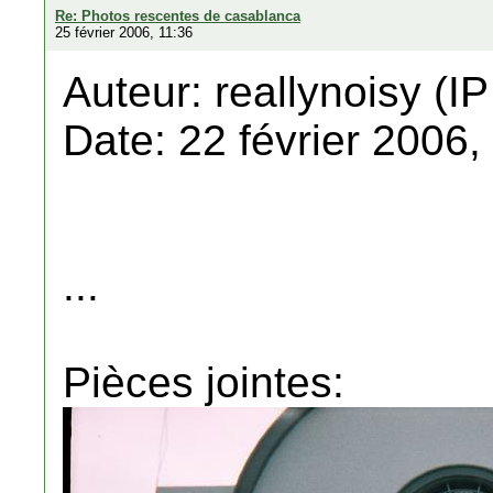
Re: Photos rescentes de casablanca
25 février 2006, 11:36
Auteur: reallynoisy (IP
Date: 22 février 2006,
...
Pièces jointes: