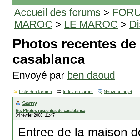
Accueil des forums
>
FORU
MAROC
>
LE MAROC
>
Di
Photos recentes de
casablanca
Envoyé par
ben daoud
Liste des forums
Index du forum
Nouveau sujet
Samy
Re: Photos rescentes de casablanca
04 février 2006, 11:47
Entree de la maison d