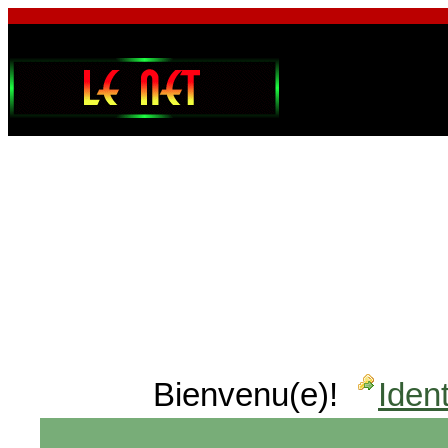
Bienvenu(e)!
Ident