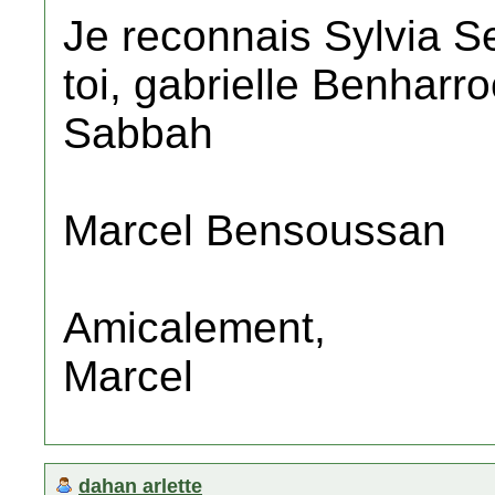
Je reconnais Sylvia S
toi, gabrielle Benharro
Sabbah
Marcel Bensoussan
Amicalement,
Marcel
dahan arlette