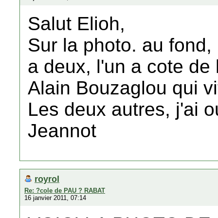
Salut Elioh,
Sur la photo. au fond, i
a deux, l'un a cote de l
Alain Bouzaglou qui v
Les deux autres, j'ai 
Jeannot
royrol
Re: ?cole de PAU ? RABAT
16 janvier 2011, 07:14