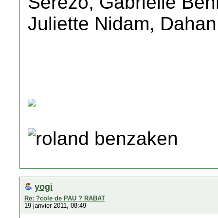
Sérézo, Gabrielle Benh
Juliette Nidam, Dahan 
roland benzaken
yogi
Re: ?cole de PAU ? RABAT
19 janvier 2011, 08:49