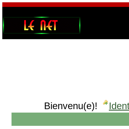
Bienvenu(e)!
Ident