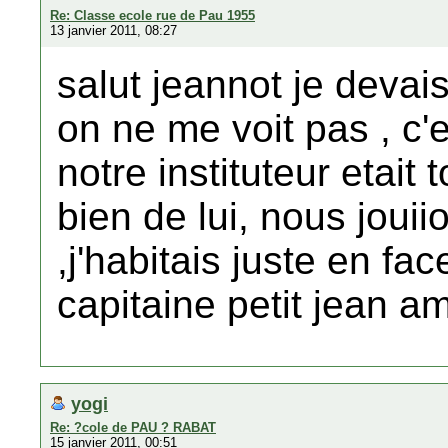
Re: Classe ecole rue de Pau 1955
13 janvier 2011, 08:27
salut jeannot je devais
on ne me voit pas , c'e
notre instituteur etait
bien de lui, nous jou
,j'habitais juste en fac
capitaine petit jean am
yogi
Re: ?cole de PAU ? RABAT
15 janvier 2011, 00:51