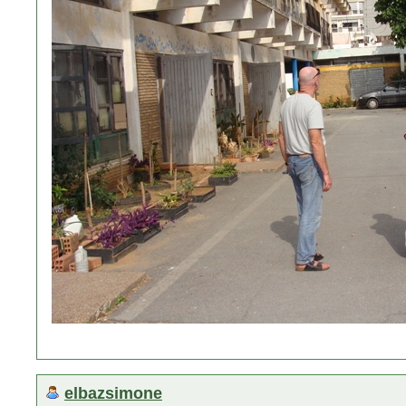
elbazsimone