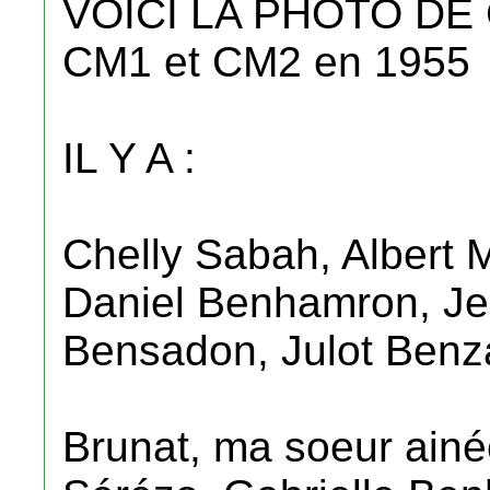
VOICI LA PHOTO DE
CM1 et CM2 en 1955
IL Y A :
Chelly Sabah, Albert
Daniel Benhamron, Jean
Bensadon, Julot Benz
Brunat, ma soeur ain