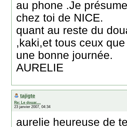
au phone .Je présume
chez toi de NICE.
quant au reste du dou
,kaki,et tous ceux que 
une bonne journée.
AURELIE
tajigte
Re: Le douar....
23 janvier 2007, 04:34
aurelie heureuse de te 