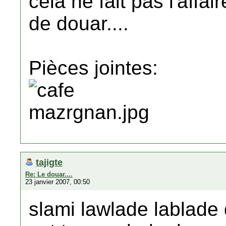
cela ne fait pas l'affair
de douar....
Pièces jointes:
tajigte
Re: Le douar....
23 janvier 2007, 00:50
slami lawlade lablade