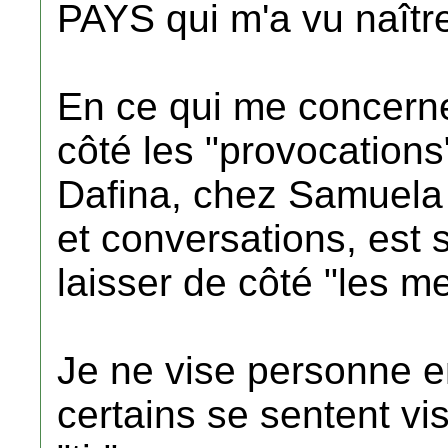
PAYS qui m'a vu naîtr
En ce qui me concerne,
côté les "provocations"
Dafina, chez Samuela o
et conversations, est 
laisser de côté "les m
Je ne vise personne en
certains se sentent visé