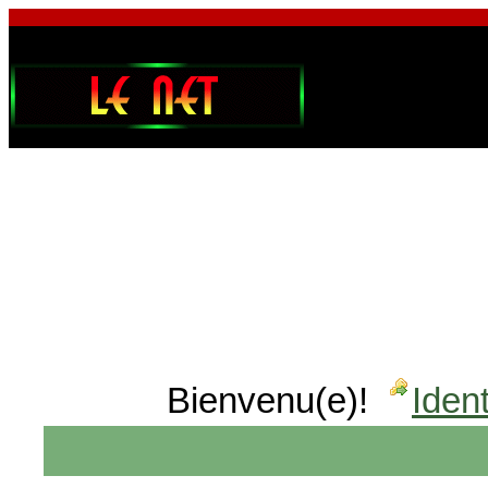
Bienvenu(e)!
Ident