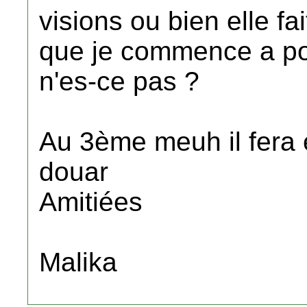
visions ou bien elle fai
que je commence a pos
n'es-ce pas ?
Au 3ème meuh il fera
douar
Amitiées
Malika