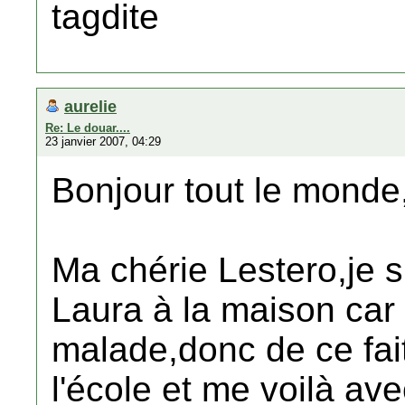
tagdite
aurelie
Re: Le douar....
23 janvier 2007, 04:29
Bonjour tout le monde
Ma chérie Lestero,je su
Laura à la maison car
malade,donc de ce fait
l'école et me voilà av