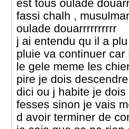
est tous oulade douarr 
fassi chalh , musulman
oulade douarrrrrrrrrr
j ai entendu qu il a pl
pluie va continuer car 
le gele meme les chien
pire je dois descendre
dici ou j habite je doi
fesses sinon je vais m
d avoir terminer de co