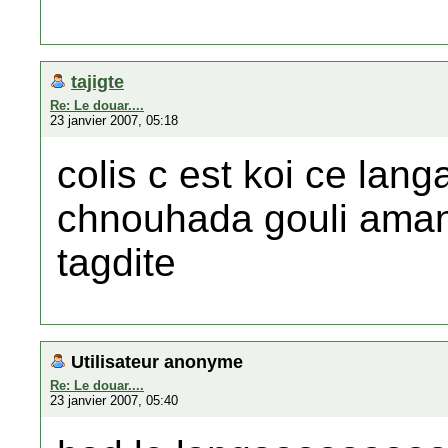
tajigte
Re: Le douar....
23 janvier 2007, 05:18
colis c est koi ce la
chnouhada gouli aman
tagdite
Utilisateur anonyme
Re: Le douar....
23 janvier 2007, 05:40