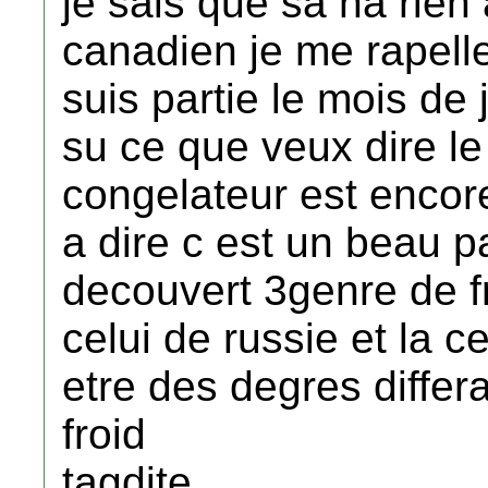
je sais que sa na rien 
canadien je me rapelle
suis partie le mois de j
su ce que veux dire l
congelateur est encor
a dire c est un beau p
decouvert 3genre de f
celui de russie et la c
etre des degres differa
froid
tagdite