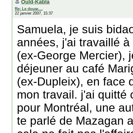
Ould-Kabla
Re: Le douar....
22 janvier 2007, 15:37
Samuela, je suis bida
années, j'ai travaill
(ex-George Mercier), j
déjeuner au café Marig
(ex-Dupleix), en face 
mon travail. j'ai quitté
pour Montréal, une aut
te parlé de Mazagan a