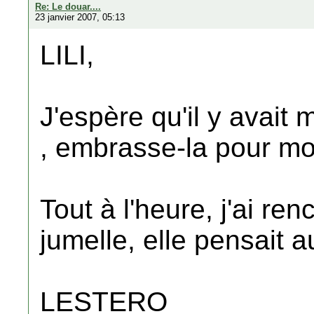
Re: Le douar....
23 janvier 2007, 05:13
LILI,
J'espère qu'il y avai
, embrasse-la pour mo
Tout à l'heure, j'ai r
jumelle, elle pensait
LESTERO