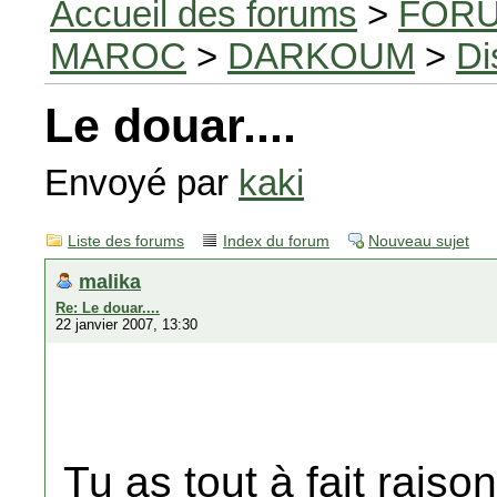
Accueil des forums
>
FORU
MAROC
>
DARKOUM
>
Di
Le douar....
Envoyé par
kaki
Liste des forums
Index du forum
Nouveau sujet
malika
Re: Le douar....
22 janvier 2007, 13:30
Tu as tout à fait raiso