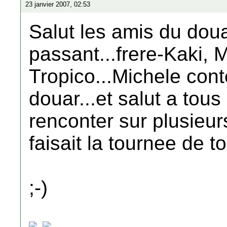
23 janvier 2007, 02:53
Salut les amis du doua
passant...frere-Kaki, M
Tropico...Michele cont
douar...et salut a tou
renconter sur plusieur
faisait la tournee de t
;-)