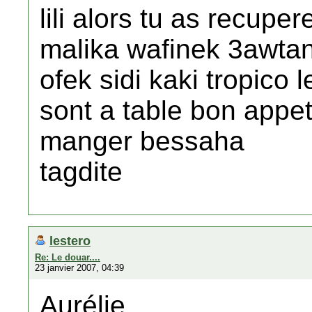
lili alors tu as recupe
malika wafinek 3awtan
ofek sidi kaki tropico 
sont a table bon appet
manger bessaha
tagdite
lestero
Re: Le douar....
23 janvier 2007, 04:39
Aurélie,