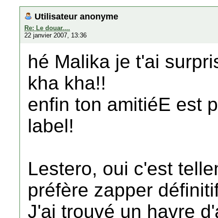
Utilisateur anonyme
Re: Le douar....
22 janvier 2007, 13:36
hé Malika je t'ai surpri
kha kha!!
enfin ton amitiéE est 
label!
Lestero, oui c'est tell
préfère zapper définitif
J'ai trouvé un havre d'