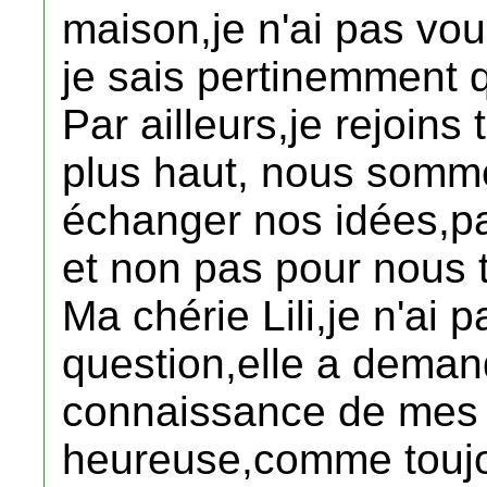
maison,je n'ai pas vo
je sais pertinemment q
Par ailleurs,je rejoins 
plus haut, nous somm
échanger nos idées,p
et non pas pour nous 
Ma chérie Lili,je n'ai 
question,elle a deman
connaissance de mes n
heureuse,comme toujou