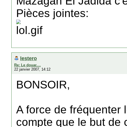
Mazagan El Jadida c'es
Pièces jointes:
lestero
Re: Le douar....
22 janvier 2007, 14:12
BONSOIR,
A force de fréquenter 
compte que le but de c