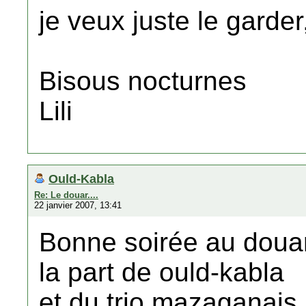
je veux juste le garder
Bisous nocturnes
Lili
Ould-Kabla
Re: Le douar....
22 janvier 2007, 13:41
Bonne soirée au doua
la part de ould-kabla
et du trio mazaganais 