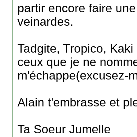
partir encore faire un
veinardes.
Tadgite, Tropico, Kaki
ceux que je ne nomme
m'échappe(excusez-m
Alain t'embrasse et ple
Ta Soeur Jumelle