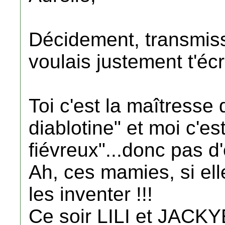
Décidement, transmiss
voulais justement t'écr
Toi c'est la maîtresse 
diablotine" et moi c'es
fiévreux"...donc pas d'
Ah, ces mamies, si elle 
les inventer !!!
Ce soir LILI et JACKY