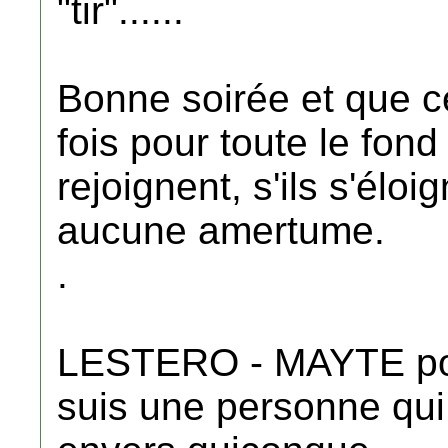
"tir"......
Bonne soirée et que c
fois pour toute le fo
rejoignent, s'ils s'éloi
aucune amertume.
.
LESTERO - MAYTE pou
suis une personne qui 