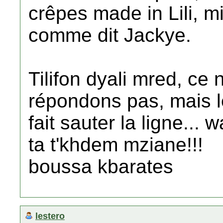
crêpes made in Lili, m
comme dit Jackye.
Tilifon dyali mred, ce
répondons pas, mais l
fait sauter la ligne...
ta t'khdem mziane!!!
boussa kbarates
lestero