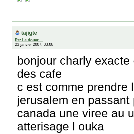
tajigte
Re: Le douar....
23 janvier 2007, 03:08
bonjour charly exacte 
des cafe
c est comme prendre l
jerusalem en passant 
canada une viree au u
atterisage l ouka