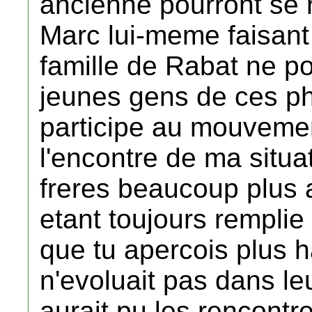
ancienne pourront se 
Marc lui-meme faisant p
famille de Rabat ne po
jeunes gens de ces pho
participe au mouveme
l'encontre de ma situa
freres beaucoup plus
etant toujours rempli
que tu apercois plus 
n'evoluait pas dans le
aurait pu les rencontr