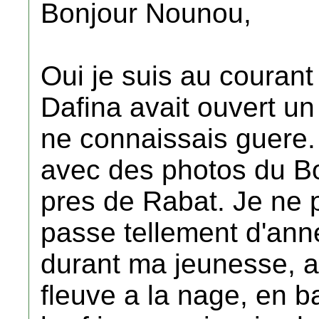
Bonjour Nounou,
Oui je suis au couran
Dafina avait ouvert un 
ne connaissais guere. 
avec des photos du B
pres de Rabat. Je ne p
passe tellement d'ann
durant ma jeunesse, a 
fleuve a la nage, en ba