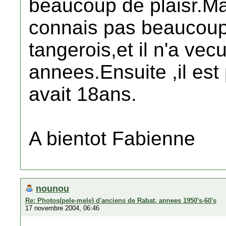
beaucoup de plaisr.M
connais pas beaucoup
tangerois,et il n'a ve
annees.Ensuite ,il est
avait 18ans.
A bientot Fabienne
nounou
Re: Photos(pele-mele) d'anciens de Rabat, annees 1950's-60's
17 novembre 2004, 06:46