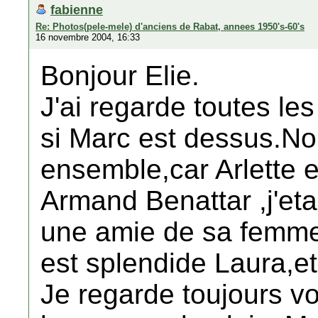
fabienne
Re: Photos(pele-mele) d'anciens de Rabat, annees 1950's-60's
16 novembre 2004, 16:33
Bonjour Elie.
J'ai regarde toutes le
si Marc est dessus.N
ensemble,car Arlette 
Armand Benattar ,j'eta
une amie de sa femme C
est splendide Laura,et
Je regarde toujours v