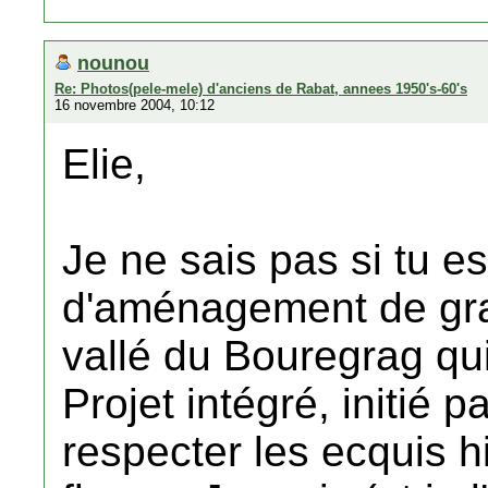
nounou
Re: Photos(pele-mele) d'anciens de Rabat, annees 1950's-60's
16 novembre 2004, 10:12
Elie,
Je ne sais pas si tu es
d'aménagement de gra
vallé du Bouregrag qu
Projet intégré, initié p
respecter les ecquis h