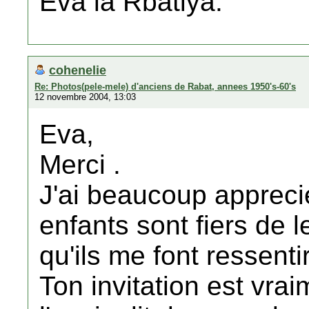
Eva la Rbatiya.
cohenelie
Re: Photos(pele-mele) d'anciens de Rabat, annees 1950's-60's
12 novembre 2004, 13:03
Eva,
Merci .
J'ai beaucoup apprec
enfants sont fiers de l
qu'ils me font ressentir
Ton invitation est vrai