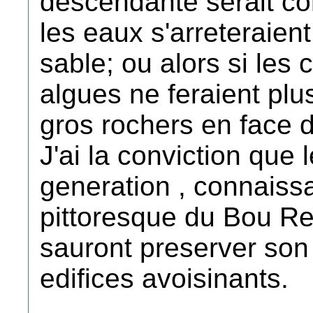
descendante serait con
les eaux s'arreteraien
sable; ou alors si les 
algues ne feraient plu
gros rochers en face 
J'ai la conviction que
generation , connaissa
pittoresque du Bou R
sauront preserver son l
edifices avoisinants.