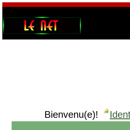
Bienvenu(e)!
Ident