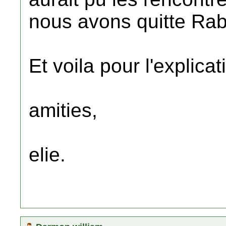
nous avons quitte Rab
Et voila pour l'explicat
amities,
elie.