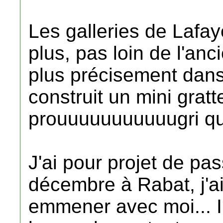
Les galleries de Lafay
plus, pas loin de l'anc
plus précisement dans
construit un mini gratt
prouuuuuuuuuuugri quoi
J'ai pour projet de pa
décembre à Rabat, j'a
emmener avec moi... Il