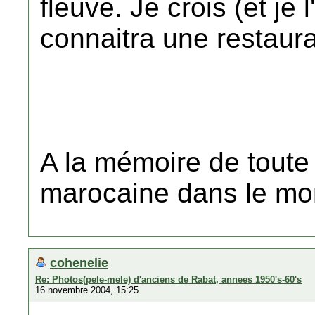
fleuve. Je crois (et je
connaitra une restaura
A la mémoire de toute
marocaine dans le mo
cohenelie
Re: Photos(pele-mele) d'anciens de Rabat, annees 1950's-60's
16 novembre 2004, 15:25