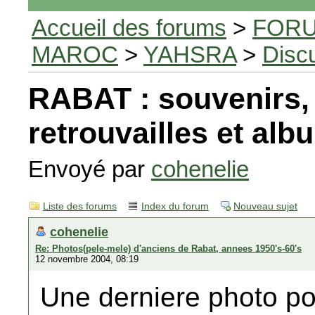
Accueil des forums
>
FORU
MAROC
>
YAHSRA
>
Disc
RABAT : souvenirs,
retrouvailles et al
Envoyé par
cohenelie
Liste des forums
Index du forum
Nouveau sujet
cohenelie
Re: Photos(pele-mele) d'anciens de Rabat, annees 1950's-60's
12 novembre 2004, 08:19
Une derniere photo po