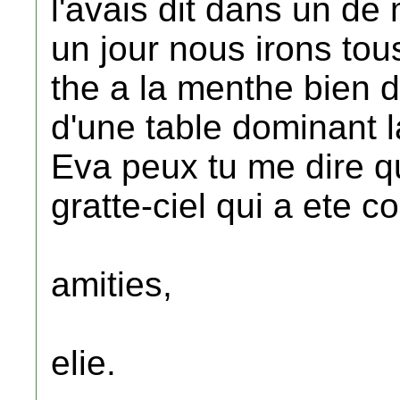
l'avais dit dans un d
un jour nous irons to
the a la menthe bien d
d'une table dominant 
Eva peux tu me dire qu
gratte-ciel qui a ete c
amities,
elie.