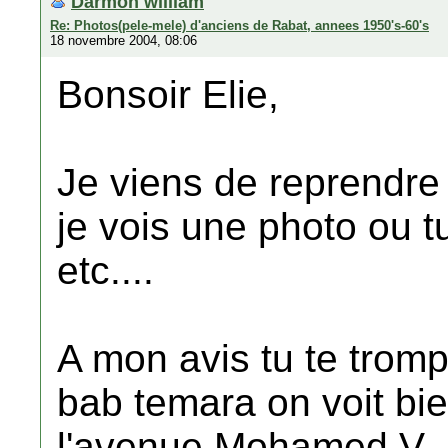
Darmon william
Re: Photos(pele-mele) d'anciens de Rabat, annees 1950's-60's
18 novembre 2004, 08:06
Bonsoir Elie,
Je viens de reprendre
je vois une photo ou t
etc....
A mon avis tu te tromp
bab temara on voit bi
l'avenue Mohamed V.