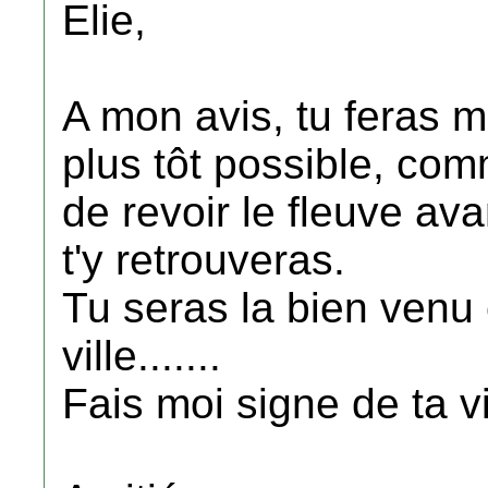
Elie,
A mon avis, tu feras mi
plus tôt possible, com
de revoir le fleuve ava
t'y retrouveras.
Tu seras la bien venu 
ville.......
Fais moi signe de ta vi