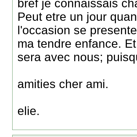
bref je connaissais ch
Peut etre un jour quand
l'occasion se presente j
ma tendre enfance. Et 
sera avec nous; puisqu'
amities cher ami.
elie.