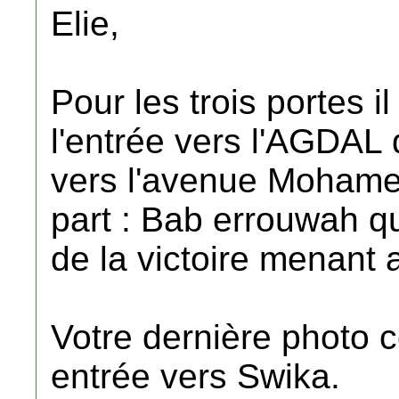
Elie,
Pour les trois portes i
l'entrée vers l'AGDAL d
vers l'avenue Mohamed
part : Bab errouwah qu
de la victoire menant a
Votre dernière photo 
entrée vers Swika.