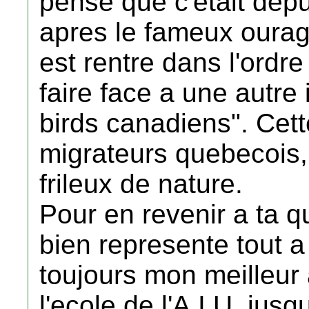
pense que c'etait depu
apres le fameux ourag
est rentre dans l'ordre
faire face a une autre 
birds canadiens". Cet
migrateurs quebecois, 
frileux de nature.
Pour en revenir a ta q
bien represente tout a f
toujours mon meilleur
l'ecole de l'A.I.U. ju