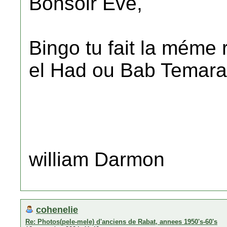
Bonsoir Eve,
Bingo tu fait la méme
el Had ou Bab Temara
william Darmon
cohenelie
Re: Photos(pele-mele) d'anciens de Rabat, annees 1950's-60's