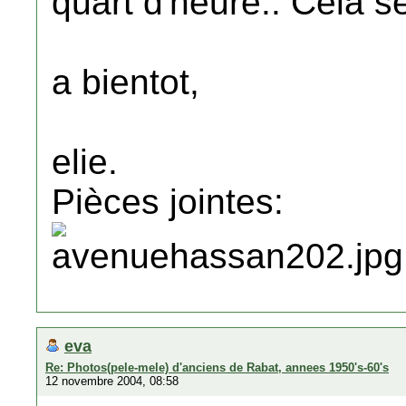
quart d'heure.. Cela se
a bientot,
elie.
Pièces jointes:
eva
Re: Photos(pele-mele) d'anciens de Rabat, annees 1950's-60's
12 novembre 2004, 08:58