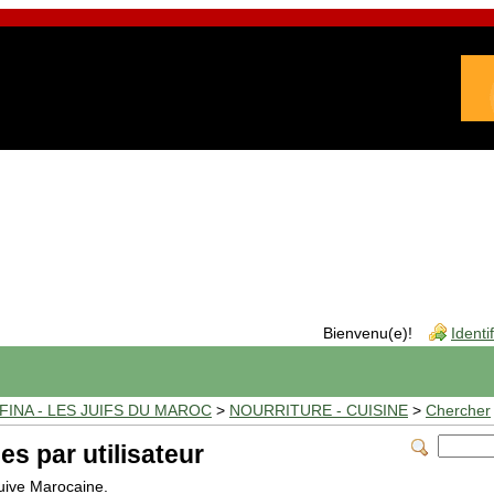
Bienvenu(e)!
Identi
INA - LES JUIFS DU MAROC
>
NOURRITURE - CUISINE
>
Chercher
es par utilisateur
Juive Marocaine.