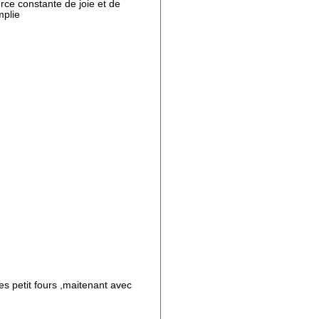
rce constante de joie et de
mplie
es petit fours ,maitenant avec