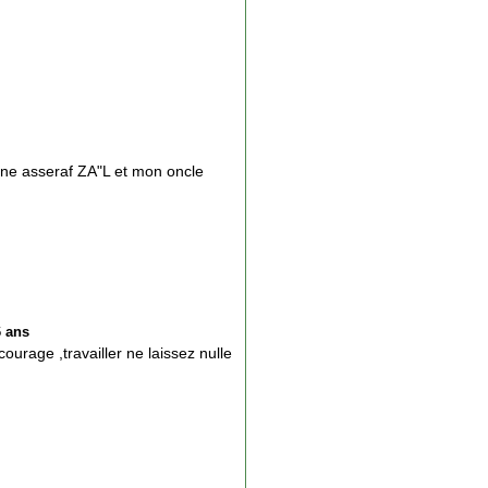
une asseraf ZA"L et mon oncle
6 ans
ourage ,travailler ne laissez nulle