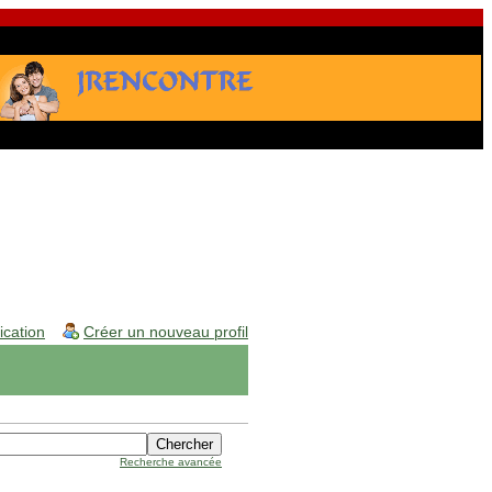
fication
Créer un nouveau profil
Recherche avancée