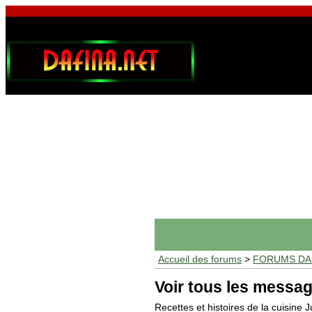
Accueil des forums
>
FORUMS DAF
Voir tous les messag
Recettes et histoires de la cuisine 